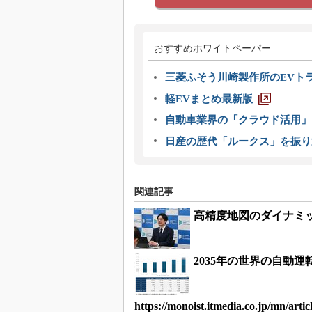
おすすめホワイトペーパー
三菱ふそう川崎製作所のEVト
軽EVまとめ最新版
自動車業界の「クラウド活用」
日産の歴代「ルークス」を振り
関連記事
高精度地図のダイナミ
2035年の世界の自動運
https://monoist.itmedia.co.jp/mn/artic