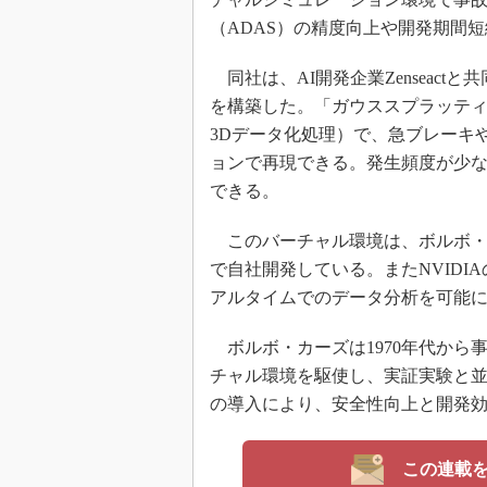
（ADAS）の精度向上や開発期間
同社は、AI開発企業Zenseac
を構築した。「ガウススプラッティング（G
3Dデータ化処理）で、急ブレーキ
ョンで再現できる。発生頻度が少
できる。
このバーチャル環境は、ボルボ・カー
で自社開発している。またNVIDIAのAI
アルタイムでのデータ分析を可能
ボルボ・カーズは1970年代から
チャル環境を駆使し、実証実験と
の導入により、安全性向上と開発
この連載