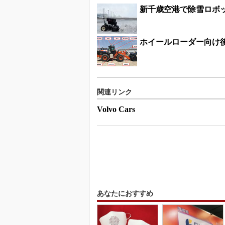
新千歳空港で除雪ロボ
ホイールローダー向け
関連リンク
Volvo Cars
あなたにおすすめ