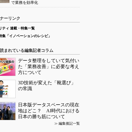
で業務を効率化
ナーリンク
リティ 連載・特集一覧
特集「イノベーションのレシピ」
読まれている編集記者コラム
データ整理をしていて気付い
た「業務改善」に必要な考え
方について
3D技術が変えた「靴選び」
の常識
日本版データスペースの現在
地はどこ？ AI時代における
日本の勝ち筋について
≫
編集後記一覧