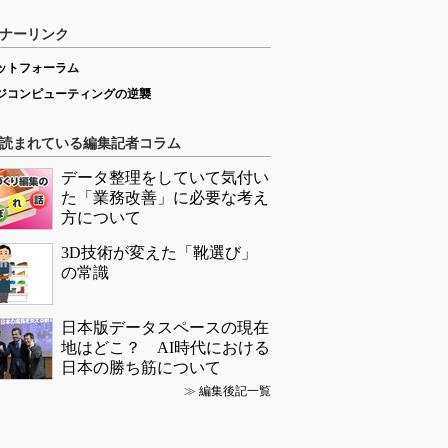
ナーリンク
ットフォーラム
ジコンピューティングの逆襲
読まれている編集記者コラム
データ整理をしていて気付い
た「業務改善」に必要な考え
方について
3D技術が変えた「靴選び」
の常識
日本版データスペースの現在
地はどこ？ AI時代における
日本の勝ち筋について
≫
編集後記一覧