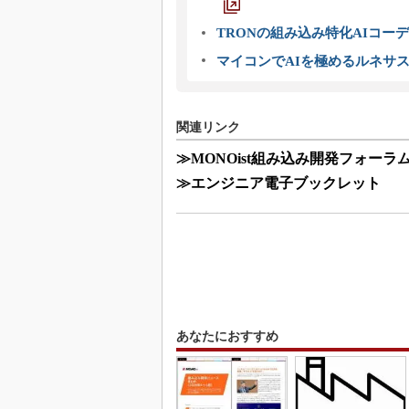
TRONの組み込み特化AIコー
マイコンでAIを極めるルネサ
関連リンク
≫MONOist組み込み開発フォーラ
≫エンジニア電子ブックレット
あなたにおすすめ