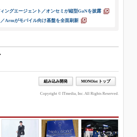
ディングエージェント／オンセミが縦型GaNを披露
ス／Armがモバイル向け基盤を全面刷新
ム
組み込み開発
MONOist トップ
Copyright © ITmedia, Inc. All Rights Reserved.