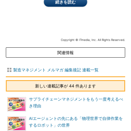
続きを読む
Copyright © ITmedia, Inc. All Rights Reserved.
関連情報
製造マネジメント メルマガ 編集後記 連載一覧
新しい連載記事が 44 件あります
サプライチェーンマネジメントをもう一度考えるべ
き理由
AIエージェントの先にある「物理世界で自律作業を
するロボット」の世界