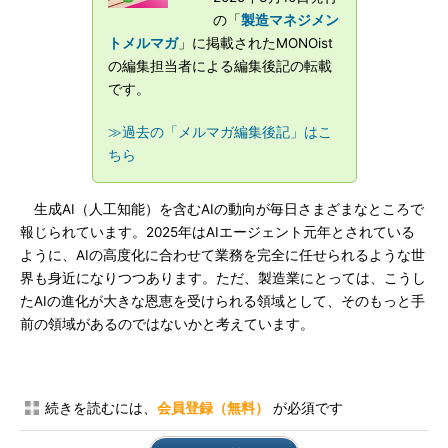
の「
製造マネジメン
トメルマガ
」に掲載されたMONOist
の編集担当者による編集後記の転載
です。
≫過去の「メルマガ編集後記」はこ
ちら
生成AI（人工知能）を含むAIの動向が毎日さまざまなところで
報じられています。2025年はAIエージェント元年とされている
ように、AIの高度化に合わせて業務を完全に任せられるような世
界も身近になりつつあります。ただ、製造業にとっては、こうし
たAIの進化が大きな恩恵を受けられる領域として、そのもっと手
前の領域があるのではないかと考えています。
続きを読むには、
会員登録（無料）
が必須です