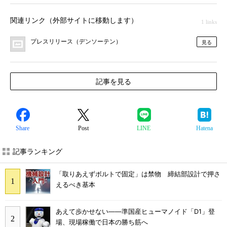
関連リンク（外部サイトに移動します）
1 links
プレスリリース（デンソーテン）
見る
記事を見る
Share
Post
LINE
Hatena
記事ランキング
「取りあえずボルトで固定」は禁物 締結部設計で押さ
えるべき基本
あえて歩かせない――準国産ヒューマノイド「D1」登
場、現場稼働で日本の勝ち筋へ