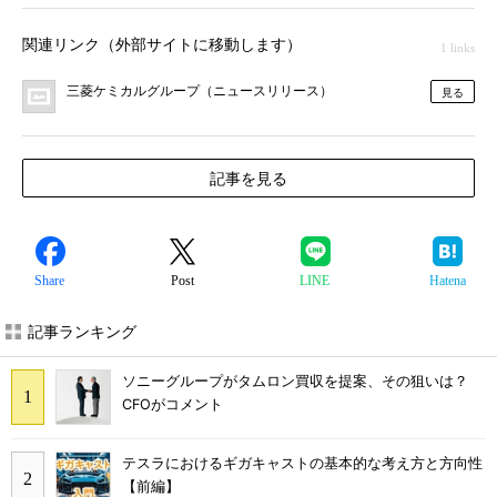
関連リンク（外部サイトに移動します）
1 links
三菱ケミカルグループ（ニュースリリース）
見る
記事を見る
Share
Post
LINE
Hatena
記事ランキング
ソニーグループがタムロン買収を提案、その狙いは？
CFOがコメント
テスラにおけるギガキャストの基本的な考え方と方向性
【前編】