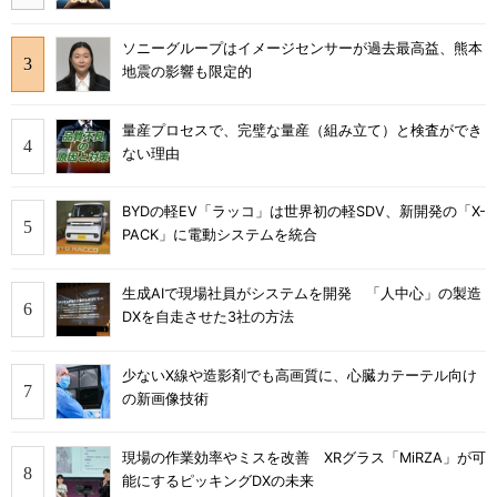
ソニーグループはイメージセンサーが過去最高益、熊本
地震の影響も限定的
量産プロセスで、完璧な量産（組み立て）と検査ができ
ない理由
BYDの軽EV「ラッコ」は世界初の軽SDV、新開発の「X-
PACK」に電動システムを統合
生成AIで現場社員がシステムを開発 「人中心」の製造
DXを自走させた3社の方法
少ないX線や造影剤でも高画質に、心臓カテーテル向け
の新画像技術
現場の作業効率やミスを改善 XRグラス「MiRZA」が可
能にするピッキングDXの未来