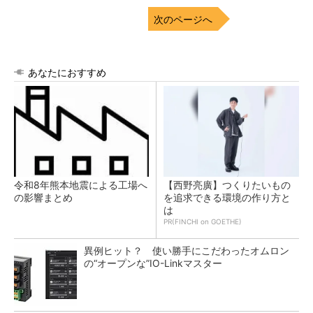
次のページへ
あなたにおすすめ
令和8年熊本地震による工場へ
【西野亮廣】つくりたいもの
の影響まとめ
を追求できる環境の作り方と
は
PR(FINCHI on GOETHE)
異例ヒット？ 使い勝手にこだわったオムロン
の“オープンな”IO-Linkマスター