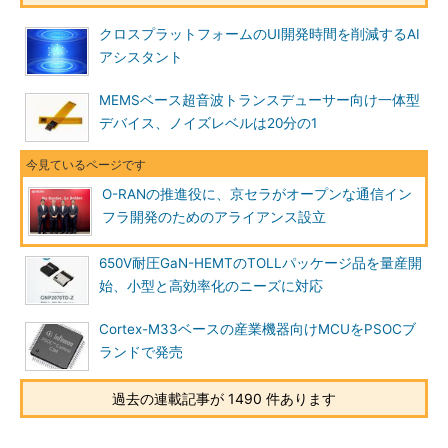
クロスプラットフォームのUI開発時間を削減するAI
アシスタント
MEMSベース超音波トランスデューサー向け一体型
デバイス、ノイズレベルは20分の1
O-RANの推進役に、京セラがオープンな通信イン
フラ開発のためのアライアンス設立
650V耐圧GaN-HEMTのTOLLパッケージ品を量産開
始、小型と高効率化のニーズに対応
Cortex-M33ベースの産業機器向けMCUをPSOCブ
ランドで発売
過去の連載記事が 1490 件あります