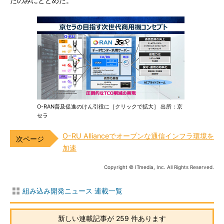
たのみにとどめた。
O-RAN普及促進のけん引役に［クリックで拡大］ 出所：京
セラ
O-RU Allianceでオープンな通信インフラ環境を
加速
Copyright © ITmedia, Inc. All Rights Reserved.
組み込み開発ニュース 連載一覧
新しい連載記事が 259 件あります