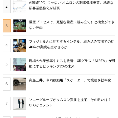
AI関連“だけじゃない”オムロンの制御機器事業、地道な
顧客基盤強化が結実
量産プロセスで、完璧な量産（組み立て）と検査ができ
ない理由
フィジカルAIに注力するインテル、組み込み市場での約
40年の実績を生かせるか
現場の作業効率やミスを改善 XRグラス「MiRZA」が可
能にするピッキングDXの未来
商船三井、車両移動用「スケーター」で業務を効率化
ソニーグループがタムロン買収を提案、その狙いは？
CFOがコメント