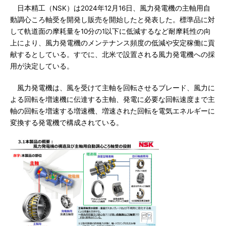
日本精工（NSK）は2024年12月16日、風力発電機の主軸用自
動調心ころ軸受を開発し販売を開始したと発表した。標準品に対
して軌道面の摩耗量を10分の1以下に低減するなど耐摩耗性の向
上により、風力発電機のメンテナンス頻度の低減や安定稼働に貢
献するとしている。すでに、北米で設置される風力発電機への採
用が決定している。
風力発電機は、風を受けて主軸を回転させるブレード、風力に
よる回転を増速機に伝達する主軸、発電に必要な回転速度まで主
軸の回転を増速する増速機、増速された回転を電気エネルギーに
変換する発電機で構成されている。