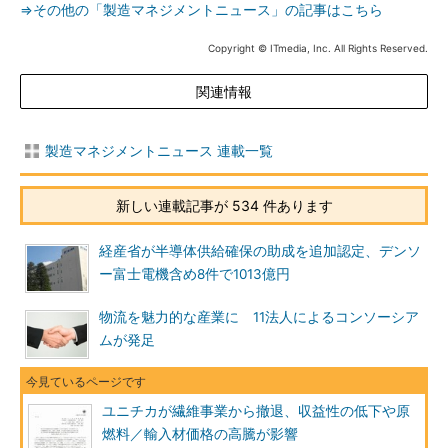
⇒その他の「製造マネジメントニュース」の記事はこちら
Copyright © ITmedia, Inc. All Rights Reserved.
関連情報
製造マネジメントニュース 連載一覧
新しい連載記事が 534 件あります
経産省が半導体供給確保の助成を追加認定、デンソ
ー富士電機含め8件で1013億円
物流を魅力的な産業に 11法人によるコンソーシア
ムが発足
ユニチカが繊維事業から撤退、収益性の低下や原
燃料／輸入材価格の高騰が影響