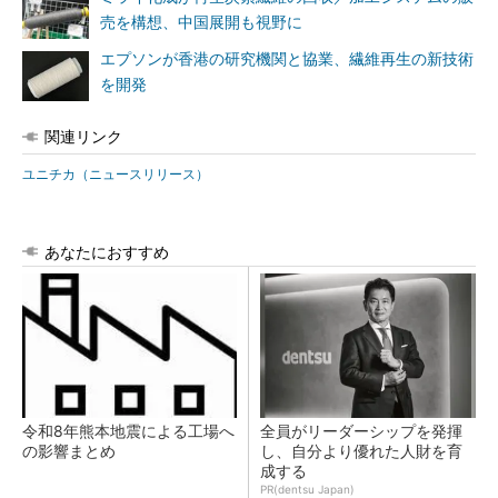
売を構想、中国展開も視野に
エプソンが香港の研究機関と協業、繊維再生の新技術
を開発
関連リンク
ユニチカ（ニュースリリース）
あなたにおすすめ
令和8年熊本地震による工場へ
全員がリーダーシップを発揮
の影響まとめ
し、自分より優れた人財を育
成する
PR(dentsu Japan)