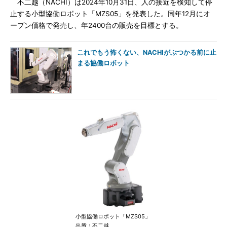
不二越（NACHI）は2024年10月31日、人の接近を検知して停
止する小型協働ロボット「MZS05」を発表した。同年12月にオ
ープン価格で発売し、年2400台の販売を目標とする。
これでもう怖くない、NACHIがぶつかる前に止
まる協働ロボット
小型協働ロボット「MZS05」
出所：不二越