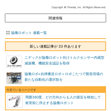
Copyright © ITmedia, Inc. All Rights Reserved.
関連情報
協働ロボット 連載一覧
新しい連載記事が 33 件あります
ニデックが協働ロボット向けトルクセンサー内蔵型
減速機、機能安全認証を取得
協働ロボ×自律搬送ロボ＝ロボこたつで製造現場の
新たな自動化の選択肢を
周囲360度、どの方向からも人の接近を検知して
衝突前に停止する協働ロボット