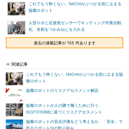
これでもう怖くない、NACHIがぶつかる前に止まる
協働ロボット
人型ロボと近接覚センサーでキッティング作業自動
化、名刺をつかみねじを入れる
過去の連載記事が 155 件あります
関連記事
これでもう怖くない、NACHIがぶつかる前に止まる協
働ロボット
協働ロボットのリスクアセスメント解説
協働ロボットが人の隣で働くために行う、
ISO/TS15066に基づくリスクアセスメント
協働ロボットの安全評価をどう考えるか、「安全」で
売るロボットSIの取り組み