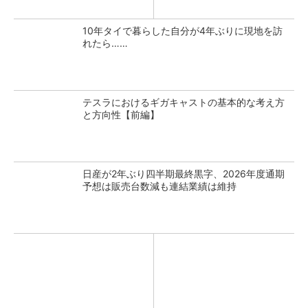
10年タイで暮らした自分が4年ぶりに現地を訪
れたら……
テスラにおけるギガキャストの基本的な考え方
と方向性【前編】
日産が2年ぶり四半期最終黒字、2026年度通期
予想は販売台数減も連結業績は維持