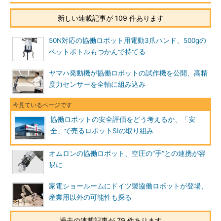
新しい連載記事が 109 件あります
50N対応の協働ロボット用電動3爪ハンド、500gの
ペットボトルもつかんで持てる
ヤマハ発動機が協働ロボットの試作機を公開、高精
度力センサーを全軸に組み込み
協働ロボットの安全評価をどう考えるか、「安
全」で売るロボットSIの取り組み
オムロンの協働ロボット、空圧の“手”との連携が容
易に
家電ショールームにドイツ製協働ロボットが登場、
産業用以外の可能性も探る
過去の連載記事が 79 件あります