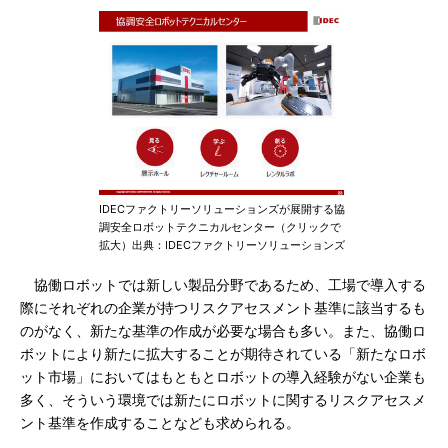
IDECファクトリーソリューションズが展開する協
調安全ロボットテクニカルセンター（クリックで
拡大）出典：IDECファクトリーソリューションズ
協働ロボットでは新しい製品分野であるため、工場で導入する
際にそれぞれの企業が持つリスクアセスメント基準に該当するも
のがなく、新たな基準の作成が必要な場合も多い。また、協働ロ
ボットにより新たに拡大することが期待されている「新たなロボ
ット市場」においてはもともとロボットの導入経験がない企業も
多く、そういう環境では新たにロボットに関するリスクアセスメ
ント基準を作成することなども求められる。