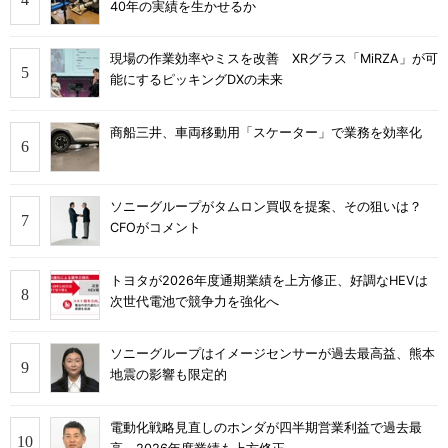
40年の実績を生かせるか
現場の作業効率やミスを改善 XRグラス「MiRZA」が可
能にするピッキングDXの未来
商船三井、車両移動用「スケーター」で業務を効率化
ソニーグループがタムロン買収を提案、その狙いは？
CFOがコメント
トヨタが2026年度通期業績を上方修正、好調なHEVは
次世代電池で競争力を強化へ
ソニーグループはイメージセンサーが過去最高益、熊本
地震の影響も限定的
電動化戦略見直しのホンダが四半期営業利益で過去最