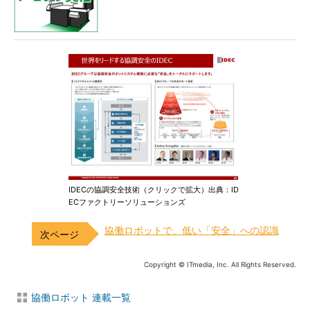
IDECの協調安全技術（クリックで拡大）出典：ID
ECファクトリーソリューションズ
協働ロボットで、低い「安全」への認識
Copyright © ITmedia, Inc. All Rights Reserved.
協働ロボット 連載一覧