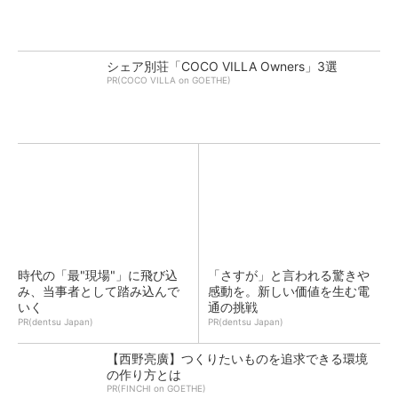
シェア別荘「COCO VILLA Owners」3選
PR(COCO VILLA on GOETHE)
時代の「最"現場"」に飛び込
「さすが」と言われる驚きや
み、当事者として踏み込んで
感動を。新しい価値を生む電
いく
通の挑戦
PR(dentsu Japan)
PR(dentsu Japan)
【西野亮廣】つくりたいものを追求できる環境
の作り方とは
PR(FINCHI on GOETHE)