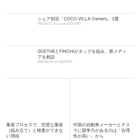
シェア別荘「COCO VILLA Owners」3選
PR(COCO VILLA on GOETHE)
GOETHEとFINCHIがタッグを組み、新メディ
アを創設
PR(FINCHI on GOETHE)
量産プロセスで、完璧な量産
中国の自動車メーカーとテス
（組み立て）と検査ができな
ラに競争力があるのは「合理
い理由
性が高い」から