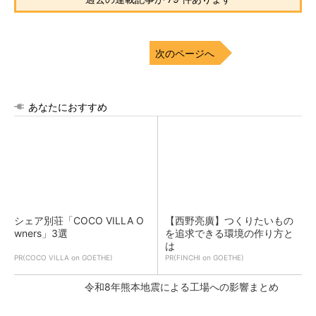
次のページへ
あなたにおすすめ
シェア別荘「COCO VILLA O
【西野亮廣】つくりたいもの
wners」3選
を追求できる環境の作り方と
は
PR(COCO VILLA on GOETHE)
PR(FINCHI on GOETHE)
令和8年熊本地震による工場への影響まとめ