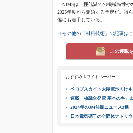
NIMSは、極低温での機械特性や
2026年度から開始する予定だ。
備にも着手している。
⇒その他の「材料技術」の記事は
この連載
おすすめホワイトペーパー
ペロブスカイト太陽電池向けキ
連載「核融合発電 基本のキ」
2024年の3M注目ニュース3
日本電気硝子の全固体ナトリウ