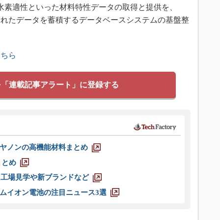
水素適性といった材料特性データの取得と提供を、
得られたデータを蓄積するデータベースシステムの基盤整
こちら
を「連載記事アラート」に登録する
ヤノンの高機能材料まとめ
まとめ
選 工場見学や新ブランドなど
ムイオン電池の注目ニュース3選