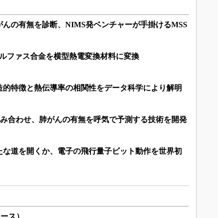
んの有無を診断、NIMS発ベンチャーが手掛けるMSS
モルファス合金を横型熱電変換材料に変換
造的特徴と熱伝導率の相関性をデータ科学により解明
組み合わせ、肺がんの有無を呼気で予測する技術を開発
たな道を開くか、電子の飛行量子ビット動作を世界初
リース）