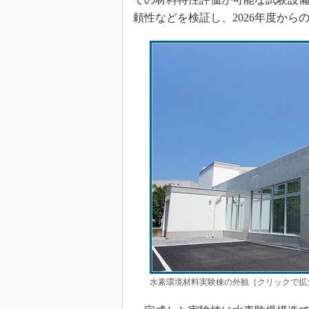
頼性などを検証し、2026年度から
水素環境材料実験棟の外観［クリックで拡