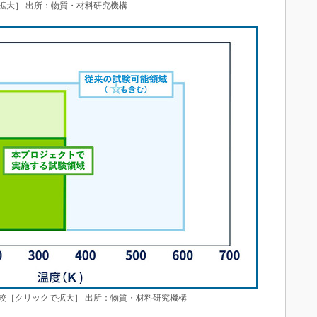
拡大］ 出所：物質・材料研究機構
較［クリックで拡大］ 出所：物質・材料研究機構