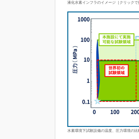
液化水素インフラのイメージ［クリックで
水素環境下試験設備の温度、圧力環境の比