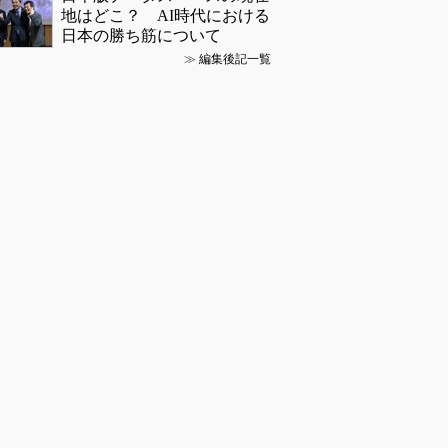
地はどこ？ AI時代における
日本の勝ち筋について
≫
編集後記一覧