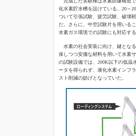
完成した実験棟は水素防爆構造で、4
化水素貯水槽を設けている。20～2
ついて引張試験、疲労試験、破壊
だ。さらに、中空試験片を用いることに
水素ガス環境での試験にも対応す
水素の社会実装に向け、鍵となる
保しつつ安価な材料を用いて水素
の試験設備では、200K以下の低
ータを得られず、液化水素インフ
スト削減の妨げとなっていた。