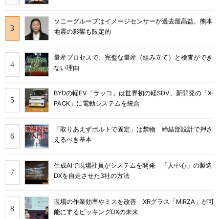
ソニーグループはイメージセンサーが過去最高益、熊本
地震の影響も限定的
量産プロセスで、完璧な量産（組み立て）と検査ができ
ない理由
BYDの軽EV「ラッコ」は世界初の軽SDV、新開発の「X-
PACK」に電動システムを統合
「取りあえずボルトで固定」は禁物 締結部設計で押さ
えるべき基本
生成AIで現場社員がシステムを開発 「人中心」の製造
DXを自走させた3社の方法
現場の作業効率やミスを改善 XRグラス「MiRZA」が可
能にするピッキングDXの未来