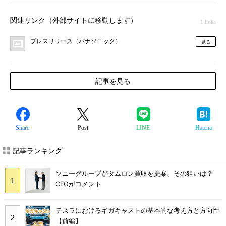
関連リンク（外部サイトに移動します）
1 links
プレスリリース（パナソニック）
見る
記事を見る
Share
Post
LINE
Hatena
記事ランキング
ソニーグループがタムロン買収を提案、その狙いは？
CFOがコメント
テスラにおけるギガキャストの基本的な考え方と方向性
【前編】