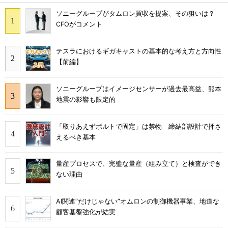
ソニーグループがタムロン買収を提案、その狙いは？
CFOがコメント
テスラにおけるギガキャストの基本的な考え方と方向性
【前編】
ソニーグループはイメージセンサーが過去最高益、熊本
地震の影響も限定的
「取りあえずボルトで固定」は禁物 締結部設計で押さ
えるべき基本
量産プロセスで、完璧な量産（組み立て）と検査ができ
ない理由
AI関連“だけじゃない”オムロンの制御機器事業、地道な
顧客基盤強化が結実