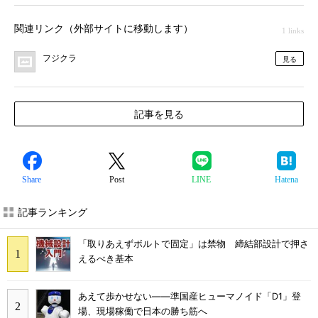
関連リンク（外部サイトに移動します）
1 links
フジクラ
見る
記事を見る
Share
Post
LINE
Hatena
記事ランキング
「取りあえずボルトで固定」は禁物 締結部設計で押さ
えるべき基本
あえて歩かせない――準国産ヒューマノイド「D1」登
場、現場稼働で日本の勝ち筋へ