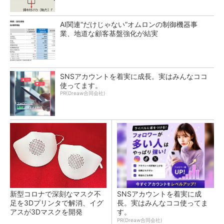
AI関連“だけじゃない”オムロンの制御機器事
業、地道な顧客基盤強化が結実
SNSアカウントを着実に成長。実はみんなココ
使ってます。
PR(Dreaw合同会社)
新型コロナで深刻なマスク不
SNSアカウントを着実に成
足を3Dプリンタで解消、イグ
長。実はみんなココ使ってま
アスが3Dマスクを開発
す。
PR(Dreaw合同会社)