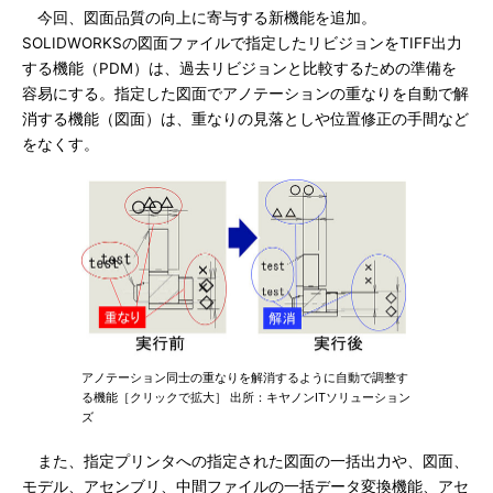
今回、図面品質の向上に寄与する新機能を追加。
SOLIDWORKSの図面ファイルで指定したリビジョンをTIFF出力
する機能（PDM）は、過去リビジョンと比較するための準備を
容易にする。指定した図面でアノテーションの重なりを自動で解
消する機能（図面）は、重なりの見落としや位置修正の手間など
をなくす。
アノテーション同士の重なりを解消するように自動で調整す
る機能［クリックで拡大］ 出所：キヤノンITソリューション
ズ
また、指定プリンタへの指定された図面の一括出力や、図面、
モデル、アセンブリ、中間ファイルの一括データ変換機能、アセ