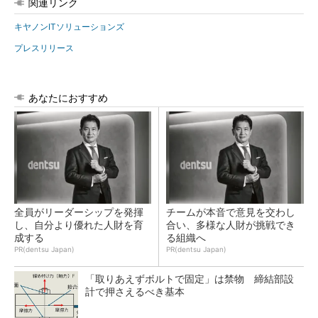
関連リンク
キヤノンITソリューションズ
プレスリリース
あなたにおすすめ
全員がリーダーシップを発揮
チームが本音で意見を交わし
し、自分より優れた人財を育
合い、多様な人財が挑戦でき
成する
る組織へ
PR(dentsu Japan)
PR(dentsu Japan)
「取りあえずボルトで固定」は禁物 締結部設
計で押さえるべき基本