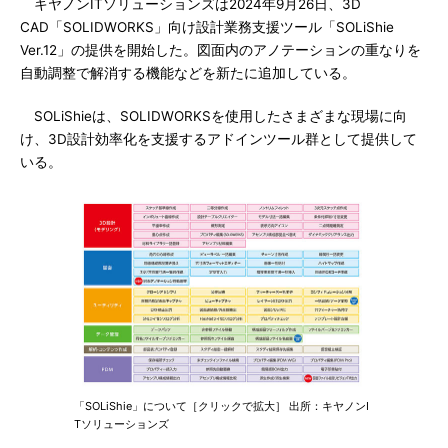
キヤノンITソリューションズは2024年9月26日、3D
CAD「SOLIDWORKS」向け設計業務支援ツール「SOLiShie
Ver.12」の提供を開始した。図面内のアノテーションの重なりを
自動調整で解消する機能などを新たに追加している。
SOLiShieは、SOLIDWORKSを使用したさまざまな現場に向
け、3D設計効率化を支援するアドインツール群として提供して
いる。
「SOLiShie」について［クリックで拡大］ 出所：キヤノンI
Tソリューションズ