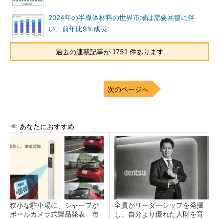
2024年の半導体材料の世界市場は需要回復に伴
い、前年比9％成長
過去の連載記事が 1751 件あります
次のページへ
あなたにおすすめ
狭小な駐車場に、シャープが
全員がリーダーシップを発揮
ポールカメラ式製品発表 市
し、自分より優れた人財を育