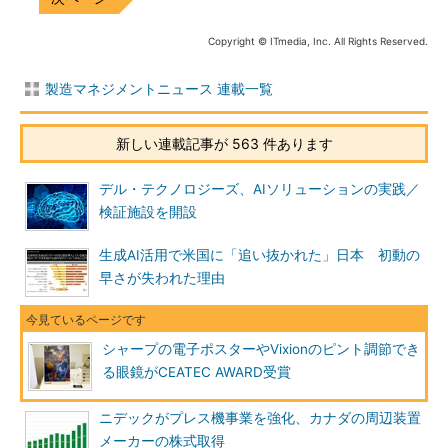
Copyright © ITmedia, Inc. All Rights Reserved.
製造マネジメントニュース 連載一覧
新しい連載記事が 563 件あります
デル・テクノロジーズ、AIソリューションの実践／
検証施設を開設
生成AI活用で米国に「追い抜かれた」日本 初動の
早さが失われた理由
シャープの電子ポスターやVixionのピント調節でき
る眼鏡がCEATEC AWARD受賞
ニデックがプレス機事業を強化、カナダの周辺装置
メーカーの株式取得