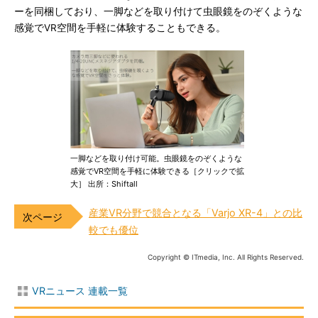
ーを同梱しており、一脚などを取り付けて虫眼鏡をのぞくような
感覚でVR空間を手軽に体験することもできる。
一脚などを取り付け可能。虫眼鏡をのぞくような
感覚でVR空間を手軽に体験できる［クリックで拡
大］ 出所：Shiftall
産業VR分野で競合となる「Varjo XR-4」との比
較でも優位
Copyright © ITmedia, Inc. All Rights Reserved.
VRニュース 連載一覧