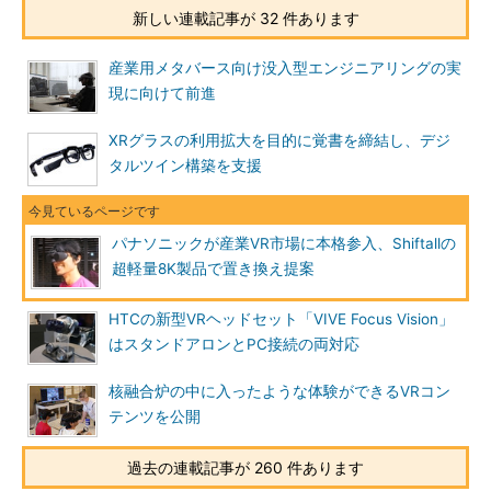
新しい連載記事が 32 件あります
産業用メタバース向け没入型エンジニアリングの実
現に向けて前進
XRグラスの利用拡大を目的に覚書を締結し、デジ
タルツイン構築を支援
パナソニックが産業VR市場に本格参入、Shiftallの
超軽量8K製品で置き換え提案
HTCの新型VRヘッドセット「VIVE Focus Vision」
はスタンドアロンとPC接続の両対応
核融合炉の中に入ったような体験ができるVRコン
テンツを公開
過去の連載記事が 260 件あります