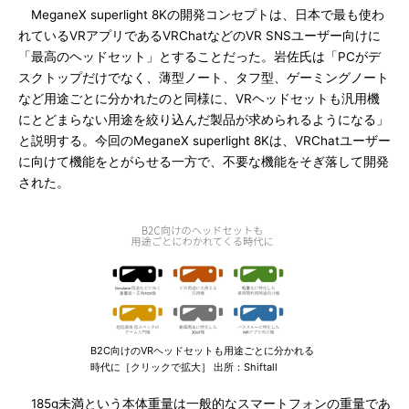
MeganeX superlight 8Kの開発コンセプトは、日本で最も使わ
れているVRアプリであるVRChatなどのVR SNSユーザー向けに
「最高のヘッドセット」とすることだった。岩佐氏は「PCがデ
スクトップだけでなく、薄型ノート、タフ型、ゲーミングノート
など用途ごとに分かれたのと同様に、VRヘッドセットも汎用機
にとどまらない用途を絞り込んだ製品が求められるようになる」
と説明する。今回のMeganeX superlight 8Kは、VRChatユーザー
に向けて機能をとがらせる一方で、不要な機能をそぎ落して開発
された。
B2C向けのVRヘッドセットも用途ごとに分かれる
時代に［クリックで拡大］ 出所：Shiftall
185g未満という本体重量は一般的なスマートフォンの重量であ