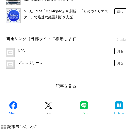
NECがPLM「Obbligato」を刷新 「ものづくりマス
読む
ター」で迅速な経営判断を支援
関連リンク（外部サイトに移動します）
2 links
NEC
見る
プレスリリース
見る
記事を見る
Share
Post
LINE
Hatena
記事ランキング