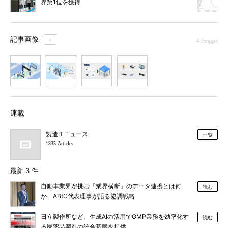
界第1位を獲得
記事画像
＋
4 Images
1
2
3
4
連載
製造ITニュース
一覧
1335 Articles
最新 3 件
自動車業界が挑む「業界横断」のデータ連携とは何
読む
か ABtC代表理事が語る協調戦略
日立製作所など、生成AIの活用でGMP業務を効率化す
読む
る医薬品製造の統合基盤を提供