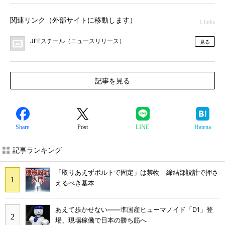
関連リンク（外部サイトに移動します）
1 links
JFEスチール（ニュースリリース）
見る
記事を見る
Share
Post
LINE
Hatena
記事ランキング
「取りあえずボルトで固定」は禁物 締結部設計で押さ
えるべき基本
あえて歩かせない――準国産ヒューマノイド「D1」登
場、現場稼働で日本の勝ち筋へ