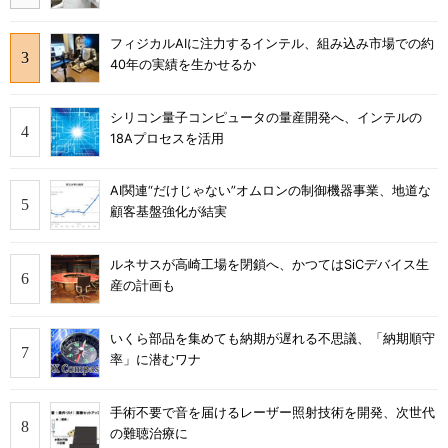
フィジカルAIに注力するインテル、組み込み市場での約
40年の実績を生かせるか
シリコン量子コンピュータの量産開発へ、インテルの
18Aプロセスを活用
AI関連“だけじゃない”オムロンの制御機器事業、地道な
顧客基盤強化が結実
ルネサスが高崎工場を閉鎖へ、かつてはSiCデバイス生
産の計画も
いくら部品を集めても納期が遅れる不思議、「納期順守
率」に潜むワナ
手術不要で音を届けるレーザー照射技術を開発、次世代
の難聴治療に