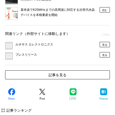
基本波で625MHzまでの高周波に対応する次世代水晶
読む
デバイスを本格量産を開始
関連リンク（外部サイトに移動します）
2 links
ルネサス エレクトロニクス
見る
プレスリリース
見る
記事を見る
Share
Post
LINE
Hatena
記事ランキング