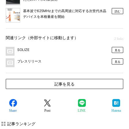
基本波で625MHzまでの高周波に対応する次世代水晶
読む
デバイスを本格量産を開始
関連リンク（外部サイトに移動します）
2 links
SOLIZE
見る
プレスリリース
見る
記事を見る
Share
Post
LINE
Hatena
記事ランキング