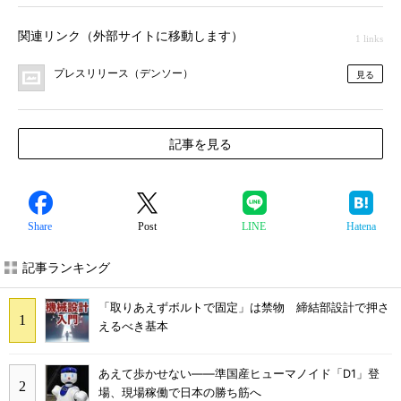
関連リンク（外部サイトに移動します）
1 links
プレスリリース（デンソー）
見る
記事を見る
Share
Post
LINE
Hatena
記事ランキング
「取りあえずボルトで固定」は禁物 締結部設計で押さ
えるべき基本
あえて歩かせない――準国産ヒューマノイド「D1」登
場、現場稼働で日本の勝ち筋へ