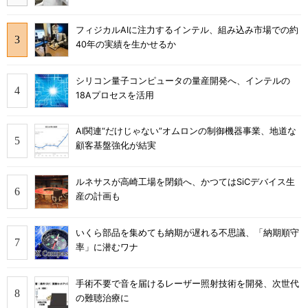
フィジカルAIに注力するインテル、組み込み市場での約
40年の実績を生かせるか
シリコン量子コンピュータの量産開発へ、インテルの
18Aプロセスを活用
AI関連“だけじゃない”オムロンの制御機器事業、地道な
顧客基盤強化が結実
ルネサスが高崎工場を閉鎖へ、かつてはSiCデバイス生
産の計画も
いくら部品を集めても納期が遅れる不思議、「納期順守
率」に潜むワナ
手術不要で音を届けるレーザー照射技術を開発、次世代
の難聴治療に