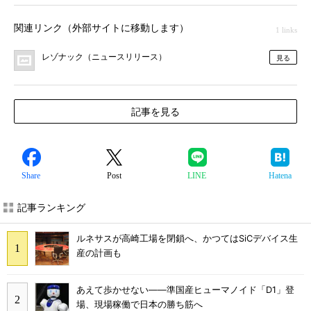
関連リンク（外部サイトに移動します）
1 links
レゾナック（ニュースリリース）
見る
記事を見る
Share
Post
LINE
Hatena
記事ランキング
ルネサスが高崎工場を閉鎖へ、かつてはSiCデバイス生
産の計画も
あえて歩かせない――準国産ヒューマノイド「D1」登
場、現場稼働で日本の勝ち筋へ