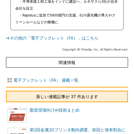
・半導体後工程工場をインドに建設へ、ルネサスら3社が合弁
会社を設立
・Rapidusに追加で5900億円の支援、EUV露光機の導入やク
リーンルームなどの稼働に
⇒その他の「電子ブックレット（FA）」はこちら
Copyright © ITmedia, Inc. All Rights Reserved.
関連情報
電子ブックレット（FA） 連載一覧
新しい連載記事が 37 件あります
製造現場向けAI技術まとめ
第2回金属3Dプリンタ動向調査、前回と保有割合に