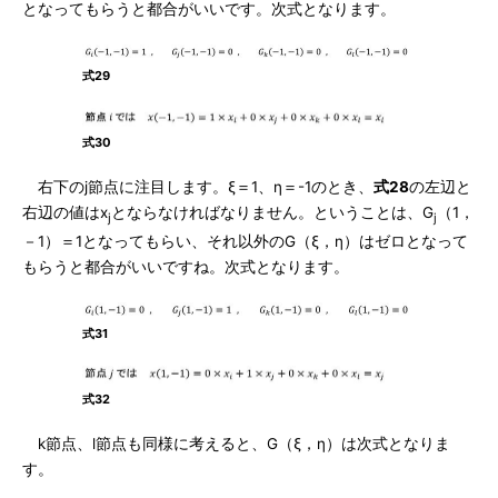
となってもらうと都合がいいです。次式となります。
式29
式30
右下のj節点に注目します。ξ＝1、η＝-1のとき、
式28
の左辺と
右辺の値はx
とならなければなりません。ということは、G
（1，
j
j
－1）＝1となってもらい、それ以外のG（ξ，η）はゼロとなって
もらうと都合がいいですね。次式となります。
式31
式32
k節点、l節点も同様に考えると、G（ξ，η）は次式となりま
す。