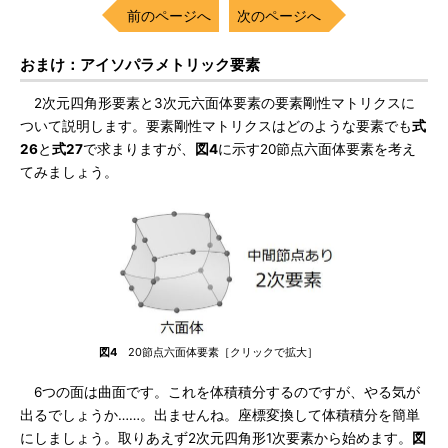
前のページへ
次のページへ
おまけ：アイソパラメトリック要素
2次元四角形要素と3次元六面体要素の要素剛性マトリクスに
ついて説明します。要素剛性マトリクスはどのような要素でも
式
26
と
式27
で求まりますが、
図4
に示す20節点六面体要素を考え
てみましょう。
図4
20節点六面体要素［クリックで拡大］
6つの面は曲面です。これを体積積分するのですが、やる気が
出るでしょうか……。出ませんね。座標変換して体積積分を簡単
にしましょう。取りあえず2次元四角形1次要素から始めます。
図