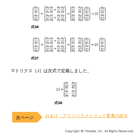
式36
式37
マトリクス［J］は次式で定義しました。
式38
おまけ：アイソパラメトリック要素の続き
Copyright © ITmedia, Inc. All Rights Reserved.