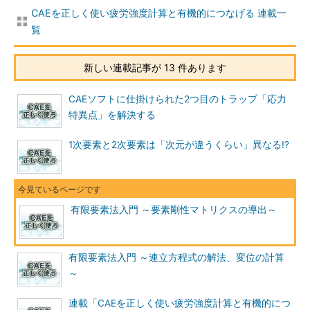
CAEを正しく使い疲労強度計算と有機的につなげる 連載一
覧
新しい連載記事が 13 件あります
CAEソフトに仕掛けられた2つ目のトラップ「応力
特異点」を解決する
1次要素と2次要素は「次元が違うくらい」異なる!?
有限要素法入門 ～要素剛性マトリクスの導出～
有限要素法入門 ～連立方程式の解法、変位の計算
～
連載「CAEを正しく使い疲労強度計算と有機的につ