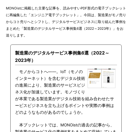
MONOistに掲載した主要な記事を、読みやすいPDF形式の電子ブックレット
に再編集した「エンジニア電子ブックレット」。今回は、製造業がモノ売り
からコト売りへとシフトし、デジタルサービスビジネスに取り組んだ事例を
まとめた「製造業のデジタルサービス事例集6選（2022～2023年）」をお
送りします。
製造業のデジタルサービス事例集6選（2022～
2023年）
モノからコトへ――。IoT（モノの
インターネット）を含むデジタル技術
の進展により、製造業のサービスビジ
ネス化が加速しています。モノづくり
が本業である製造業がデジタル技術を組み合わせたサ
ービスビジネスを立ち上げるポイントや実際の事例は
どのようなものがあるのでしょうか。
本ブックレットでは、MONOistの過去の記事から、
製造業のサービス化の事例6本をまとめて収納していま