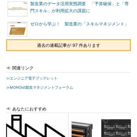
製造業のデータ活用実態調査 「予算確保」と「専
門スキル」が利用拡大の課題に
ゼロから学ぶ！ 製造業の「スキルマネジメント」
過去の連載記事が 97 件あります
関連リンク
≫エンジニア電子ブックレット
≫MONOist製造マネジメントフォーラム
あなたにおすすめ