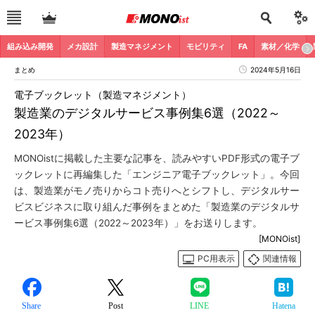
組み込み開発
メカ設計
製造マネジメント
モビリティ
FA
素材／化学
まとめ
2024年5月16日
電子ブックレット（製造マネジメント）
製造業のデジタルサービス事例集6選（2022～
2023年）
MONOistに掲載した主要な記事を、読みやすいPDF形式の電子ブ
ックレットに再編集した「エンジニア電子ブックレット」。今回
は、製造業がモノ売りからコト売りへとシフトし、デジタルサー
ビスビジネスに取り組んだ事例をまとめた「製造業のデジタルサ
ービス事例集6選（2022～2023年）」をお送りします。
[MONOist]
PC用表示
関連情報
Share
Post
LINE
Hatena