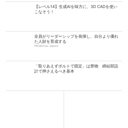
【レベル14】生成AIを味方に、3D CADを使い
こなそう！
全員がリーダーシップを発揮し、自分より優れ
た人財を育成する
PR(dentsu Japan)
「取りあえずボルトで固定」は禁物 締結部設
計で押さえるべき基本