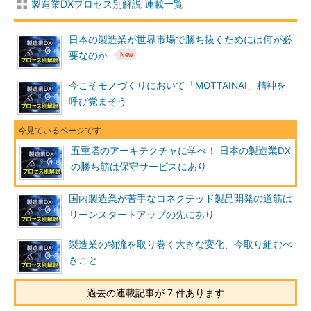
製造業DXプロセス別解説 連載一覧
日本の製造業が世界市場で勝ち抜くためには何が必
要なのか
今こそモノづくりにおいて「MOTTAINAI」精神を
呼び覚まそう
五重塔のアーキテクチャに学べ！ 日本の製造業DX
の勝ち筋は保守サービスにあり
国内製造業が苦手なコネクテッド製品開発の道筋は
リーンスタートアップの先にあり
製造業の物流を取り巻く大きな変化、今取り組むべ
きこと
過去の連載記事が 7 件あります