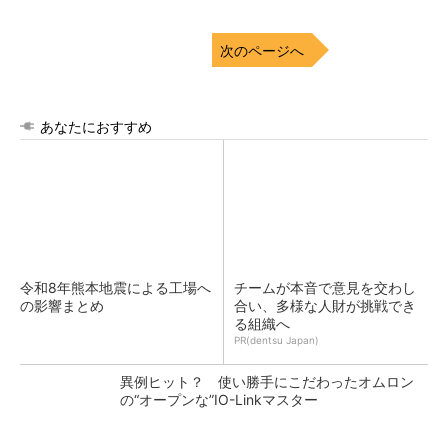
次のページへ
あなたにおすすめ
令和8年熊本地震による工場へ
チームが本音で意見を交わし
の影響まとめ
合い、多様な人財が挑戦でき
る組織へ
PR(dentsu Japan)
異例ヒット？ 使い勝手にこだわったオムロン
の“オープンな”IO-Linkマスター