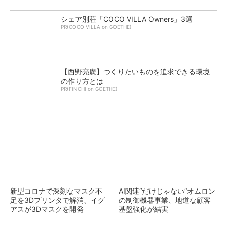
シェア別荘「COCO VILLA Owners」3選
PR(COCO VILLA on GOETHE)
【西野亮廣】つくりたいものを追求できる環境
の作り方とは
PR(FINCHI on GOETHE)
新型コロナで深刻なマスク不
AI関連“だけじゃない”オムロン
足を3Dプリンタで解消、イグ
の制御機器事業、地道な顧客
アスが3Dマスクを開発
基盤強化が結実