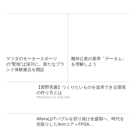
マツダのモータースポーツ
幾何公差の基準「データム」
の“聖地”は深川に、新たなブラ
を理解しよう
ンド体験拠点を開設
【西野亮廣】つくりたいものを追求できる環境
の作り方とは
PR(FINCHI on GOETHE)
AlteraはITバブルを切り抜け全盛期へ、時代を
先取りしたArmコア＋FPGA...