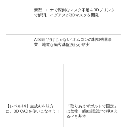
新型コロナで深刻なマスク不足を3Dプリンタ
で解消、イグアスが3Dマスクを開発
AI関連“だけじゃない”オムロンの制御機器事
業、地道な顧客基盤強化が結実
【レベル14】生成AIを味方
「取りあえずボルトで固定」
に、3D CADを使いこなそう！
は禁物 締結部設計で押さえ
るべき基本