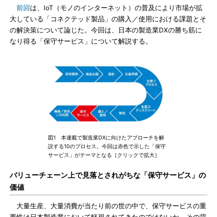
前回
は、IoT（モノのインターネット）の普及により市場が拡
大している「コネクテッド製品」の購入／使用における課題とそ
の解決策について論じた。今回は、日本の製造業DXの勝ち筋に
なり得る「保守サービス」について解説する。
図1 本連載で製造業DXに向けたアプローチを解
説する10のプロセス。今回は赤色で示した「保守
サービス」がテーマとなる［クリックで拡大］
バリューチェーン上で見落とされがちな「保守サービス」の
価値
大量生産、大量消費が当たり前の世の中で、保守サービスの重