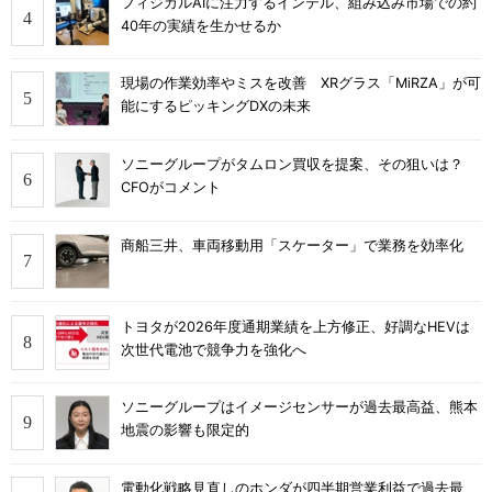
フィジカルAIに注力するインテル、組み込み市場での約
40年の実績を生かせるか
現場の作業効率やミスを改善 XRグラス「MiRZA」が可
能にするピッキングDXの未来
ソニーグループがタムロン買収を提案、その狙いは？
CFOがコメント
商船三井、車両移動用「スケーター」で業務を効率化
トヨタが2026年度通期業績を上方修正、好調なHEVは
次世代電池で競争力を強化へ
ソニーグループはイメージセンサーが過去最高益、熊本
地震の影響も限定的
電動化戦略見直しのホンダが四半期営業利益で過去最