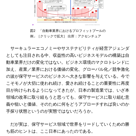
図2 「自動車業界におけるプロフィットプールの
例」［クリックで拡大］ 出所：アクセンチュア
サーキュラーエコノミーやサステナビリティが経営アジェンダ
としても注目される中、収益性の高いビジネスモデルの構築は自
動車業界だけの変化ではない。ビジネス環境のマクロトレンドに
加え、産業／業界における価値の変化、グローバル化／競争激化
の波が保守サービスのビジネスへ大きな影響を与えている。今で
こそモノが大切に使われ続け、愛され続けることの重要性に再度
目が向けられるようになってきたが、日本の製造業では、いざ本
領域の改革に取り組もうと思っても、保守サービスに取り組む意
義や狙いと価値、そのために何をどうアプローチすれば良いのか
手探り状態というのが実態ではないだろうか。
だが実は、保守サービス領域で世界をリードしていくための勝
ち筋のヒントは、ここ日本にあったのである。