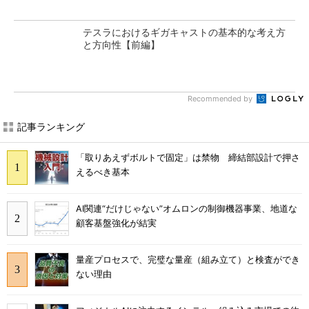
テスラにおけるギガキャストの基本的な考え方
と方向性【前編】
Recommended by
記事ランキング
「取りあえずボルトで固定」は禁物 締結部設計で押さ
えるべき基本
AI関連“だけじゃない”オムロンの制御機器事業、地道な
顧客基盤強化が結実
量産プロセスで、完璧な量産（組み立て）と検査ができ
ない理由