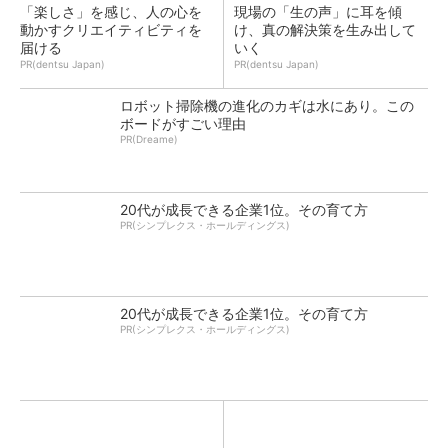
「楽しさ」を感じ、人の心を
現場の「生の声」に耳を傾
動かすクリエイティビティを
け、真の解決策を生み出して
届ける
いく
PR(dentsu Japan)
PR(dentsu Japan)
ロボット掃除機の進化のカギは水にあり。この
ボードがすごい理由
PR(Dreame)
20代が成長できる企業1位。その育て方
PR(シンプレクス・ホールディングス)
20代が成長できる企業1位。その育て方
PR(シンプレクス・ホールディングス)