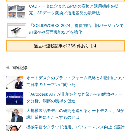
CADデータに含まれるPMIの変換と活用機能を拡
充、3Dデータ変換／活用基盤の最新版
「SOLIDWORKS 2024」提供開始、旧バージョンで
の保存や図面機能などを強化
過去の連載記事が 365 件あります
関連記事
オートデスクのプラットフォーム戦略とAI活用につい
て日本のキーマンに聞いた
「Autodesk AI」が非創造的な作業からの解放やデー
タ分析、洞察の獲得を促進
大規模製品モデルの研究を進めるオートデスク、AIが
設計業務にもたらすものとは
機械学習やクラウド活用、パフォーマンス向上で設計