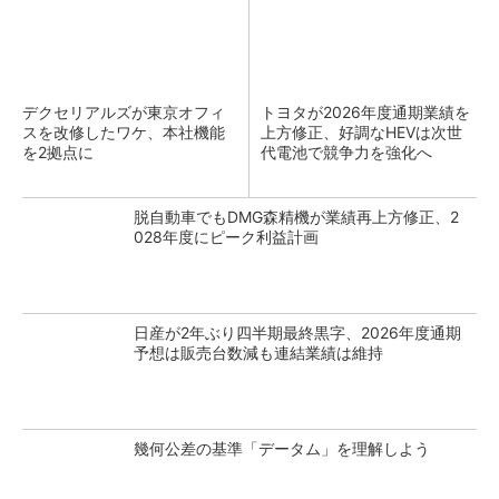
デクセリアルズが東京オフィ
トヨタが2026年度通期業績を
スを改修したワケ、本社機能
上方修正、好調なHEVは次世
を2拠点に
代電池で競争力を強化へ
脱自動車でもDMG森精機が業績再上方修正、2
028年度にピーク利益計画
日産が2年ぶり四半期最終黒字、2026年度通期
予想は販売台数減も連結業績は維持
幾何公差の基準「データム」を理解しよう