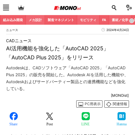
組み込み開発
メカ設計
製造マネジメント
モビリティ
FA
素材／化学
ニュース
2024年4月24日
CADニュース
AI活用機能を強化した「AutoCAD 2025」
「AutoCAD Plus 2025」をリリース
Autodeskは、CADソフトウェア「AutoCAD 2025」「AutoCAD
Plus 2025」の販売を開始した。Autodesk AIを活用した機能や、
Autodeskおよびサードパーティー製品との連携機能などを強化
している。
[MONOist]
PC用表示
関連情報
Share
Post
LINE
Hatena