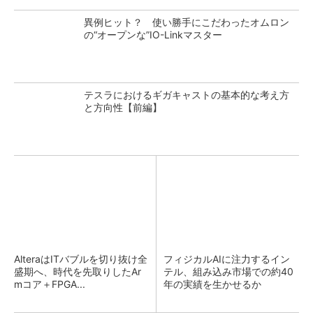
異例ヒット？ 使い勝手にこだわったオムロン
の“オープンな”IO-Linkマスター
テスラにおけるギガキャストの基本的な考え方
と方向性【前編】
AlteraはITバブルを切り抜け全
フィジカルAIに注力するイン
盛期へ、時代を先取りしたAr
テル、組み込み市場での約40
mコア＋FPGA...
年の実績を生かせるか