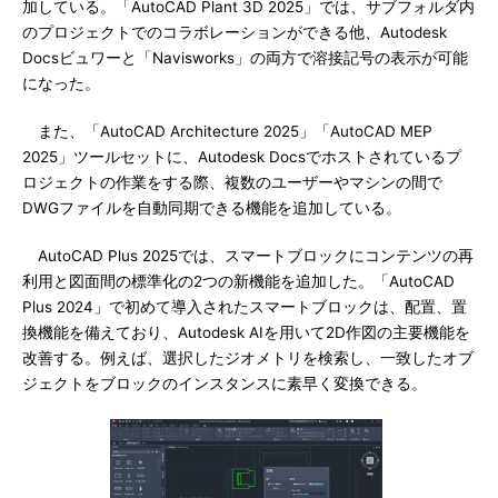
加している。「AutoCAD Plant 3D 2025」では、サブフォルダ内
のプロジェクトでのコラボレーションができる他、Autodesk
Docsビュワーと「Navisworks」の両方で溶接記号の表示が可能
になった。
また、「AutoCAD Architecture 2025」「AutoCAD MEP
2025」ツールセットに、Autodesk Docsでホストされているプ
ロジェクトの作業をする際、複数のユーザーやマシンの間で
DWGファイルを自動同期できる機能を追加している。
AutoCAD Plus 2025では、スマートブロックにコンテンツの再
利用と図面間の標準化の2つの新機能を追加した。「AutoCAD
Plus 2024」で初めて導入されたスマートブロックは、配置、置
換機能を備えており、Autodesk AIを用いて2D作図の主要機能を
改善する。例えば、選択したジオメトリを検索し、一致したオブ
ジェクトをブロックのインスタンスに素早く変換できる。