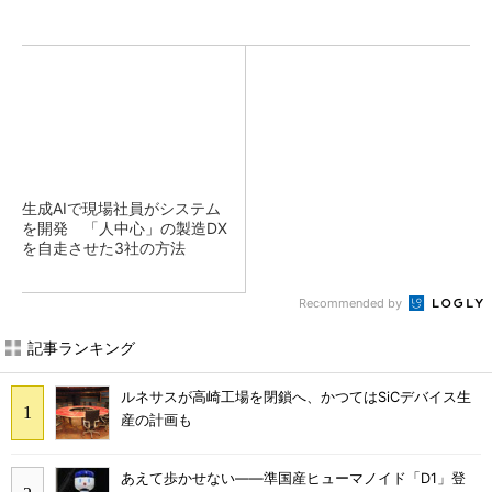
生成AIで現場社員がシステム
を開発 「人中心」の製造DX
を自走させた3社の方法
Recommended by
記事ランキング
ルネサスが高崎工場を閉鎖へ、かつてはSiCデバイス生
産の計画も
あえて歩かせない――準国産ヒューマノイド「D1」登