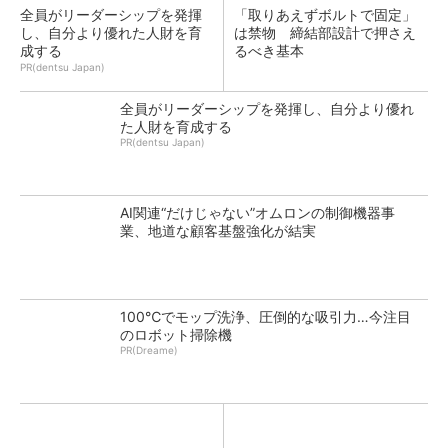
全員がリーダーシップを発揮
「取りあえずボルトで固定」
し、自分より優れた人財を育
は禁物 締結部設計で押さえ
成する
るべき基本
PR(dentsu Japan)
全員がリーダーシップを発揮し、自分より優れ
た人財を育成する
PR(dentsu Japan)
AI関連“だけじゃない”オムロンの制御機器事
業、地道な顧客基盤強化が結実
100℃でモップ洗浄、圧倒的な吸引力…今注目
のロボット掃除機
PR(Dreame)