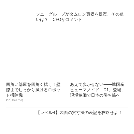
ソニーグループがタムロン買収を提案、その狙
いは？ CFOがコメント
四角い部屋を四角く拭く！壁
あえて歩かせない――準国産
際までしっかり拭けるロボッ
ヒューマノイド「D1」登場、
ト掃除機
現場稼働で日本の勝ち筋へ
PR(Dreame)
【レベル4】図面の穴寸法の表記を攻略せよ！