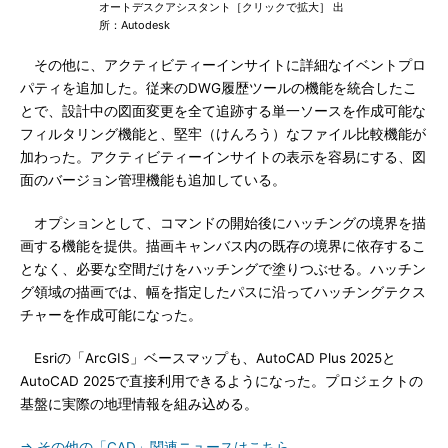
オートデスクアシスタント［クリックで拡大］ 出
所：Autodesk
その他に、アクティビティーインサイトに詳細なイベントプロ
パティを追加した。従来のDWG履歴ツールの機能を統合したこ
とで、設計中の図面変更を全て追跡する単一ソースを作成可能な
フィルタリング機能と、堅牢（けんろう）なファイル比較機能が
加わった。アクティビティーインサイトの表示を容易にする、図
面のバージョン管理機能も追加している。
オプションとして、コマンドの開始後にハッチングの境界を描
画する機能を提供。描画キャンバス内の既存の境界に依存するこ
となく、必要な空間だけをハッチングで塗りつぶせる。ハッチン
グ領域の描画では、幅を指定したパスに沿ってハッチングテクス
チャーを作成可能になった。
Esriの「ArcGIS」ベースマップも、AutoCAD Plus 2025と
AutoCAD 2025で直接利用できるようになった。プロジェクトの
基盤に実際の地理情報を組み込める。
⇒ その他の「CAD」関連ニュースはこちら