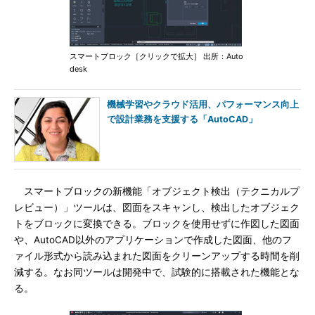
スマートブロック［クリックで拡大］ 出所：Auto
desk
機械学習やクラウド活用、パフォーマンス向上
で設計業務を支援する「AutoCAD」
スマートブロックの新機能「オブジェクト検出（テクニカルプ
レビュー）」ツールは、図面をスキャンし、検出したオブジェク
トをブロックに変換できる。ブロックを使用せずに作図した図面
や、AutoCAD以外のアプリケーションで作成した図面、他のフ
ァイル形式から読み込まれた図面をクリーンアップする時間を削
減する。なお同ツールは開発中で、試験的に搭載された機能とな
る。