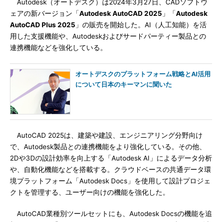
Autodesk（オートデスク）は2024年3月27日、CADソフトウ
ェアの新バージョン「
Autodesk AutoCAD 2025
」「
Autodesk
AutoCAD Plus 2025
」の販売を開始した。AI（人工知能）を活
用した支援機能や、Autodeskおよびサードパーティー製品との
連携機能などを強化している。
オートデスクのプラットフォーム戦略とAI活用
について日本のキーマンに聞いた
AutoCAD 2025は、建築や建設、エンジニアリング分野向け
で、Autodesk製品との連携機能をより強化している。その他、
2Dや3Dの設計効率を向上する「Autodesk AI」によるデータ分析
や、自動化機能などを搭載する。クラウドベースの共通データ環
境プラットフォーム「Autodesk Docs」を使用して設計プロジェ
クトを管理する、ユーザー向けの機能を強化した。
AutoCAD業種別ツールセットにも、Autodesk Docsの機能を追