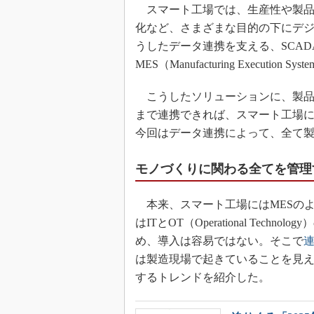
スマート工場では、生産性や製品
化など、さまざまな目的の下にデ
うしたデータ連携を支える、SCADA（Supervi
MES（Manufacturing Execu
こうしたソリューションに、製品
まで連携できれば、スマート工場
今回はデータ連携によって、全て
モノづくりに関わる全てを管理
本来、スマート工場にはMESの
はITとOT（Operational Te
め、導入は容易ではない。そこで
連
は製造現場で起きていることを見え
するトレンドを紹介した。