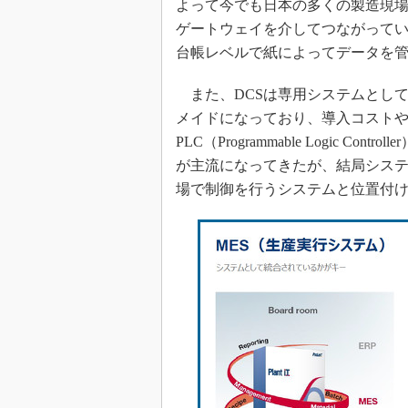
よって今でも日本の多くの製造現場
ゲートウェイを介してつながっている
台帳レベルで紙によってデータを
また、DCSは専用システムとし
メイドになっており、導入コストや
PLC（Programmable Logic C
が主流になってきたが、結局システ
場で制御を行うシステムと位置付け