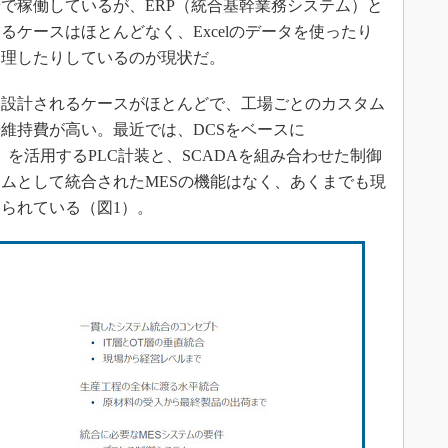
で稼働しているが、ERP（統合基幹業務システム）と
ケースはほとんどなく、Excelのデータを使ったり
管理したりしているのが現状だ。
て設計されるケースがほとんどで、工場ごとのカスタム
維持費が高い。最近では、DCSをベースに
ontroller）を活用するPLC計装と、SCADAを組み合わせた制御
ムとして統合されたMESの機能はなく、あくまでも現
られている（図1）。