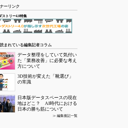
ナーリンク
ダストリー4.0特集
読まれている編集記者コラム
データ整理をしていて気付い
た「業務改善」に必要な考え
方について
3D技術が変えた「靴選び」
の常識
日本版データスペースの現在
地はどこ？ AI時代における
日本の勝ち筋について
≫
編集後記一覧