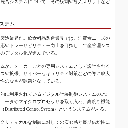
た統合システムについて、その役割や導入メリットなど
ステム
製造業界だ。飲食料品製造業界では、消費者ニーズの
対応やトレーサビリティー向上を目指し、生産管理シス
どのデジタル化が進んでいる。
ムが、メーカーごとの専用システムとして設計される
ンスや拡張、サイバーセキュリティ対策などの際に膨大
用性のなさが課題となっている。
的に利用されているデジタル計装制御システムの1つ
ピュータやマイクロプロセッサを取り入れ、高度な機能
ributed Control System）というシステムがある。
常にクリティカルな制御に対しての安心感と長期供給性に