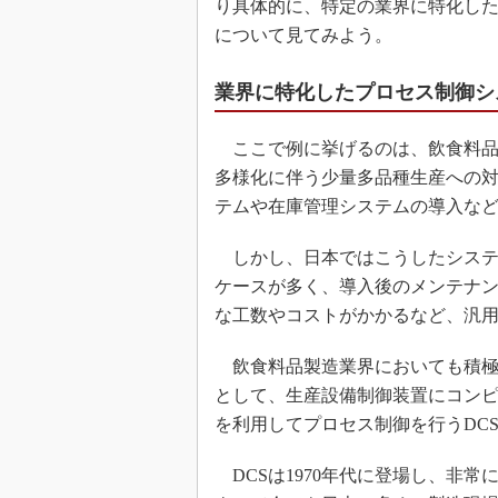
り具体的に、特定の業界に特化し
について見てみよう。
業界に特化したプロセス制御シ
ここで例に挙げるのは、飲食料品
多様化に伴う少量多品種生産への
テムや在庫管理システムの導入な
しかし、日本ではこうしたシステ
ケースが多く、導入後のメンテナ
な工数やコストがかかるなど、汎
飲食料品製造業界においても積極
として、生産設備制御装置にコン
を利用してプロセス制御を行うDCS（Dist
DCSは1970年代に登場し、非