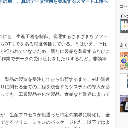
25年の崖」、真のデータ活用を実現するスマート工場へ
コー
イン
外にも、生産工程を制御、管理するさまざまなソフト
からOTまでをある程度包括している。とはいえ、それ
よく
携が行われていないため、新たに製品を製造するたびに
た手作業でデータの受け渡しをしたりするなど、非効率
、製品の製造を受注してから出荷するまで、材料調達
くりに関わる全ての工程を統合するシステムの導入が必
いっても、工業製品や化学製品、食品など業界によって
が、生産プロセスが似通った特定の業界に特化し、全
理できるソリューションのパッケージ化だ。以下ではよ