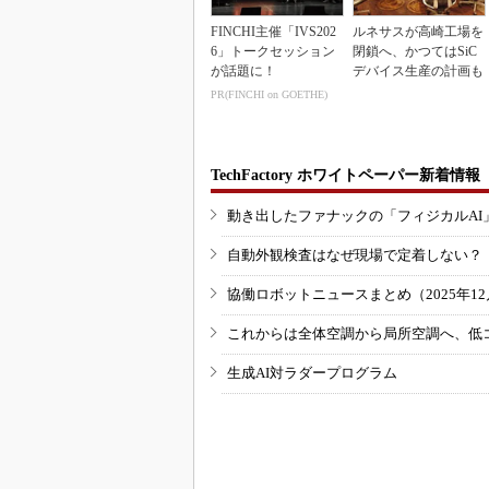
FINCHI主催「IVS202
ルネサスが高崎工場を
6」トークセッション
閉鎖へ、かつてはSiC
が話題に！
デバイス生産の計画も
PR(FINCHI on GOETHE)
TechFactory ホワイトペーパー新着情報
動き出したファナックの「フィジカルAI
自動外観検査はなぜ現場で定着しない？
協働ロボットニュースまとめ（2025年12月
これからは全体空調から局所空調へ、低
生成AI対ラダープログラム