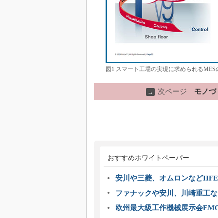
図1 スマート工場の実現に求められるME
次ページ
モノづ
→
おすすめホワイトペーパー
安川や三菱、オムロンなどIIFE
ファナックや安川、川崎重工な
欧州最大級工作機械展示会EMO