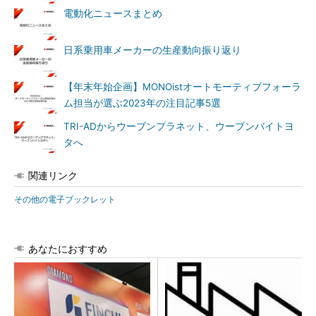
電動化ニュースまとめ
日系乗用車メーカーの生産動向振り返り
【年末年始企画】MONOistオートモーティブフォーラ
ム担当が選ぶ2023年の注目記事5選
TRI-ADからウーブンプラネット、ウーブンバイトヨ
タへ
関連リンク
その他の電子ブックレット
あなたにおすすめ