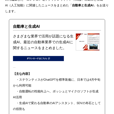
AI（人工知能）に関連したニュースをまとめた「
自動車と生成AI
」をお送り
します。
自動車と生成AI
さまざまな業界で活用が話題になる生
成AI。最近の自動車業界での生成AIに
関するニュースをまとめました。
【主な内容】
・ステランティスがChatGPTを標準装備に、日本では4月中旬
から利用可能
・自動運転の性能向上へ、ボッシュとマイクロソフトが生成
AI活用
・生成AIで変わる自動車のAIアシスタント、SDVの布石として
の役割も