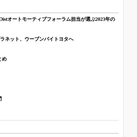
istオートモーティブフォーラム担当が選ぶ2023年の
ンプラネット、ウーブンバイトヨタへ
とめ
門