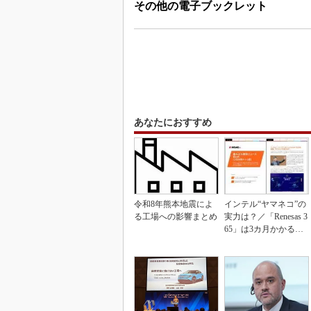
その他の電子ブックレット
あなたにおすすめ
令和8年熊本地震によ
インテル“ヤマネコ”の
る工場への影響まとめ
実力は？／「Renesas 3
65」は3カ月かかる作
業が1...