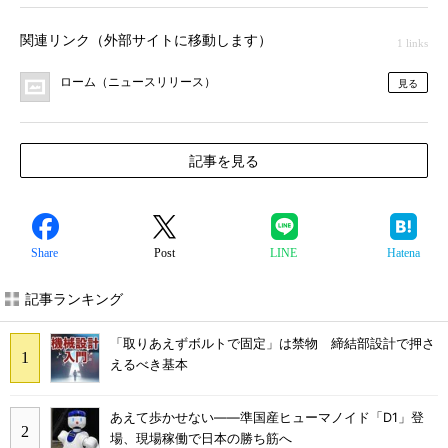
関連リンク（外部サイトに移動します）
1 links
ローム（ニュースリリース）
見る
記事を見る
Share
Post
LINE
Hatena
記事ランキング
「取りあえずボルトで固定」は禁物 締結部設計で押さ
えるべき基本
あえて歩かせない――準国産ヒューマノイド「D1」登
場、現場稼働で日本の勝ち筋へ