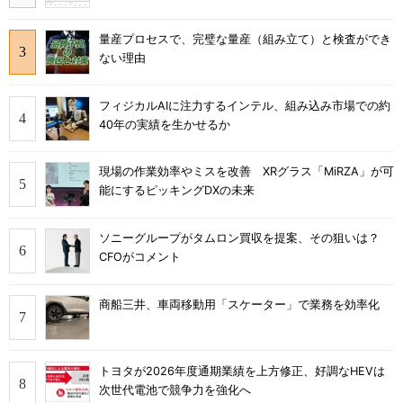
量産プロセスで、完璧な量産（組み立て）と検査ができ
ない理由
フィジカルAIに注力するインテル、組み込み市場での約
40年の実績を生かせるか
現場の作業効率やミスを改善 XRグラス「MiRZA」が可
能にするピッキングDXの未来
ソニーグループがタムロン買収を提案、その狙いは？
CFOがコメント
商船三井、車両移動用「スケーター」で業務を効率化
トヨタが2026年度通期業績を上方修正、好調なHEVは
次世代電池で競争力を強化へ