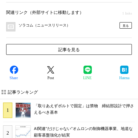
関連リンク（外部サイトに移動します）
1 links
ソラコム（ニュースリリース）
見る
記事を見る
Share
Post
LINE
Hatena
記事ランキング
「取りあえずボルトで固定」は禁物 締結部設計で押さ
えるべき基本
AI関連“だけじゃない”オムロンの制御機器事業、地道な
顧客基盤強化が結実