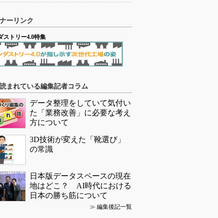
ナーリンク
ダストリー4.0特集
読まれている編集記者コラム
データ整理をしていて気付い
た「業務改善」に必要な考え
方について
3D技術が変えた「靴選び」
の常識
日本版データスペースの現在
地はどこ？ AI時代における
日本の勝ち筋について
≫
編集後記一覧