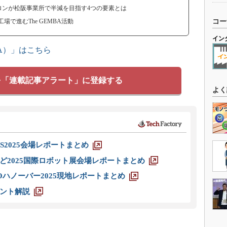
ンが松阪事業所で半減を目指す4つの要素とは
で進むThe GEMBA活動
コー
イン
A）」はこちら
を「連載記事アラート」に登録する
よく
S2025会場レポートまとめ
ど2025国際ロボット展会場レポートまとめ
ハノーバー2025現地レポートまとめ
ント解説