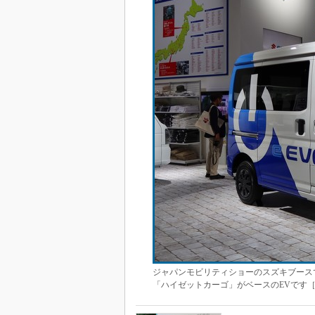
ジャパンモビリティショーのスズキブース
「ハイゼットカーゴ」がベースのEVです