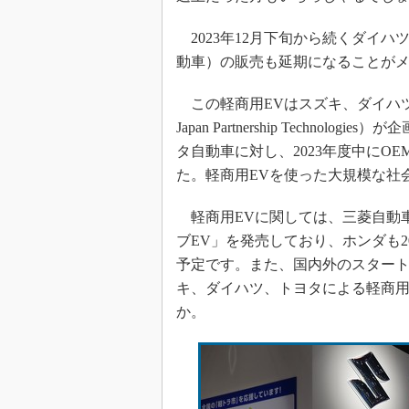
2023年12月下旬から続くダイハ
動車）の販売も延期になることが
この軽商用EVはスズキ、ダイハツ、ト
Japan Partnership Techn
タ自動車に対し、2023年度中にO
た。軽商用EVを使った大規模な社
軽商用EVに関しては、三菱自動
ブEV」を発売しており、ホンダも2
予定です。また、国内外のスタート
キ、ダイハツ、トヨタによる軽商用
か。