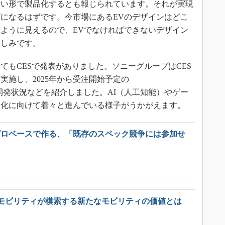
近い形で製品化するとも報じられています。それが実現
になるはずです。今市場にあるEVのデザインはどこ
ように見えるので、EVでなければできないデザイン
楽しみです。
もCESで発表がありました。ソニーグループはCES
実施し、2025年から受注開始予定の
の開発状況などを紹介しました。AI（人工知能）やゲー
品化に向けて着々と進んでいる様子がうかがえます。
ゼロベースで作る、「既存のスペック競争には参加せ
モビリティが模索する新たなモビリティの価値とは