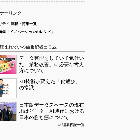
ナーリンク
リティ 連載・特集一覧
特集「イノベーションのレシピ」
読まれている編集記者コラム
データ整理をしていて気付い
た「業務改善」に必要な考え
方について
3D技術が変えた「靴選び」
の常識
日本版データスペースの現在
地はどこ？ AI時代における
日本の勝ち筋について
≫
編集後記一覧