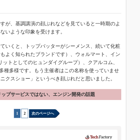
すが、基調講演の顔ぶれなどを見ていると一時期のよ
はないような印象を受けます。
ていくと、トップバッターがシーメンス、続いて化粧
でもよく知られたブランドです）、ウォルマート、イン
リットとしてのヒュンダイグループ）、クアルコム、
yなど多種多様です。もう主催者はこの名称を使っていませ
ロニクスショー」というべき顔ぶれだと思いました。
リップサービスではない、エンジン開発の話題
1
|
2
次のページへ