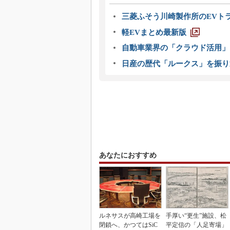
三菱ふそう川崎製作所のEVト
軽EVまとめ最新版
自動車業界の「クラウド活用」
日産の歴代「ルークス」を振り
あなたにおすすめ
ルネサスが高崎工場を
手厚い“更生”施設、松
閉鎖へ、かつてはSiC
平定信の「人足寄場」