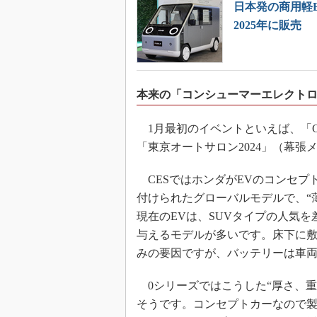
日本発の商用軽
2025年に販売
本来の「コンシューマーエレクト
1月最初のイベントといえば、「CES
「東京オートサロン2024」（幕張メ
CESではホンダがEVのコンセプ
付けられたグローバルモデルで、“
現在のEVは、SUVタイプの人気
与えるモデルが多いです。床下に
みの要因ですが、バッテリーは車
0シリーズではこうした“厚さ、重
そうです。コンセプトカーなので