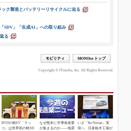
ラック製造とバッテリーリサイクルに迫る
「SDV」「生成AI」への取り組み
返る
モビリティ
MONOist トップ
Copyright © ITmedia, Inc. All Rights Reserved.
BYDの軽EV「ラッ
なぜ熊本に半導体産業
いざ「Re:Nissan」実
コ」は世界初の軽SD
が集まるのか――地震
現へ、日産栃木工場が