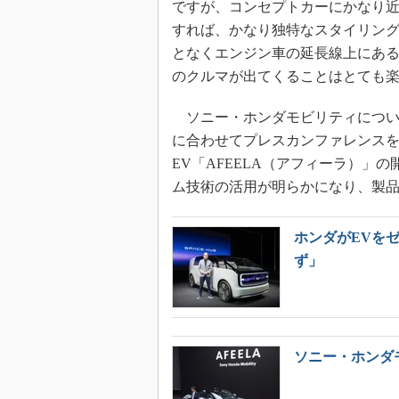
ですが、コンセプトカーにかなり
すれば、かなり独特なスタイリング
となくエンジン車の延長線上にある
のクルマが出てくることはとても
ソニー・ホンダモビリティについて
に合わせてプレスカンファレンスを
EV「AFEELA（アフィーラ）」
ム技術の活用が明らかになり、製
ホンダがEVを
ず」
ソニー・ホンダ