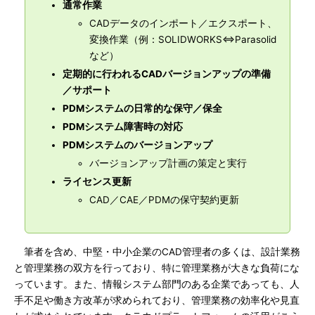
通常作業
CADデータのインポート／エクスポート、
変換作業（例：SOLIDWORKS⇔Parasolid
など）
定期的に行われるCADバージョンアップの準備
／サポート
PDMシステムの日常的な保守／保全
PDMシステム障害時の対応
PDMシステムのバージョンアップ
バージョンアップ計画の策定と実行
ライセンス更新
CAD／CAE／PDMの保守契約更新
筆者を含め、中堅・中小企業のCAD管理者の多くは、設計業務
と管理業務の双方を行っており、特に管理業務が大きな負荷にな
っています。また、情報システム部門のある企業であっても、人
手不足や働き方改革が求められており、管理業務の効率化や見直