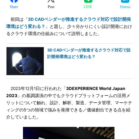
Share
Post
LINE
Hatena
前回は「
3D CADベンダーが推進するクラウド対応で設計開発
環境はどう変わる？
」と題し、少々分かりにくい設計開発におけ
るクラウド環境の仕組みについて説明しました。
3D CADベンダーが推進するクラウド対応で設
計開発環境はどう変わる？
2023年12月1日に行われた「
3DEXPERIENCE World Japan
2023
」の基調講演の中でもクラウドプラットフォームの活用メ
リットについて触れ、設計、解析、製造、データ管理、マーケテ
ィングの5つの領域で強みを発揮できる／価値創出できる点を紹
介していました。