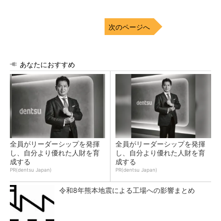
次のページへ
あなたにおすすめ
全員がリーダーシップを発揮
全員がリーダーシップを発揮
し、自分より優れた人財を育
し、自分より優れた人財を育
成する
成する
PR(dentsu Japan)
PR(dentsu Japan)
令和8年熊本地震による工場への影響まとめ