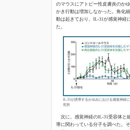
のマウスにアトピー性皮膚炎のかゆみ
かき行動は増加しなかった。角化細胞
動は起きており、IL-31が感覚神
た。
IL-31が誘導するかゆみにおける感覚神経
究所
次に、感覚神経のIL-31受容体と
導に関わっている分子を調べた。その