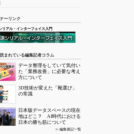
に
ナーリンク
シリアル・インターフェイス入門
読まれている編集記者コラム
データ整理をしていて気付い
た「業務改善」に必要な考え
方について
3D技術が変えた「靴選び」
の常識
日本版データスペースの現在
地はどこ？ AI時代における
日本の勝ち筋について
≫
編集後記一覧