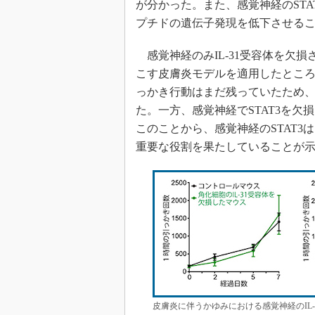
が分かった。また、感覚神経のSTA
プチドの遺伝子発現を低下させる
感覚神経のみIL-31受容体を欠
こす皮膚炎モデルを適用したとこ
っかき行動はまだ残っていたため、I
た。一方、感覚神経でSTAT3を
このことから、感覚神経のSTAT3
重要な役割を果たしていることが
皮膚炎に伴うかゆみにおける感覚神経のIL-