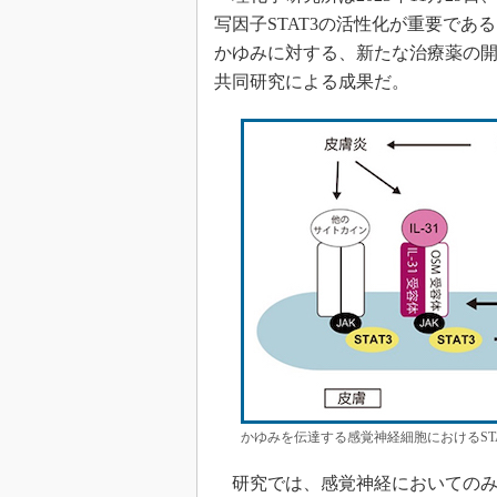
写因子STAT3の活性化が重要で
かゆみに対する、新たな治療薬の開
共同研究による成果だ。
かゆみを伝達する感覚神経細胞におけるST
研究では、感覚神経においてのみ、