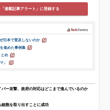
を「連載記事アラート」に登録する
なぜ日本で普及しないのか
を進めた事例集
まとめ
マ」
イバー攻撃、政府の対応はどこまで進んでいるのか
る細胞を取り出すことに成功