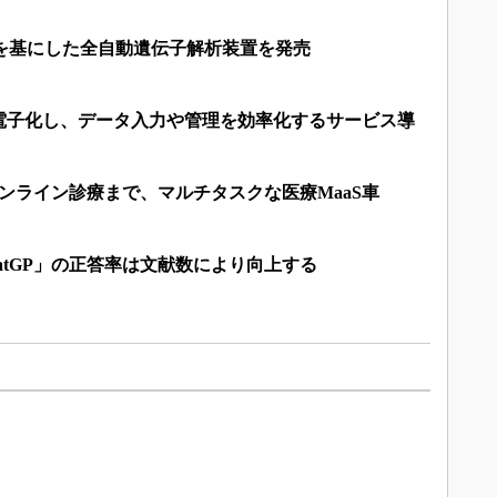
術を基にした全自動遺伝子解析装置を発売
電子化し、データ入力や管理を効率化するサービス導
ンライン診療まで、マルチタスクな医療MaaS車
atGP」の正答率は文献数により向上する