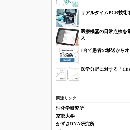
リアルタイムPCR技
医療機器の日常点検を
入
1台で患者の移送からオ
医学分野に対する「Ch
関連リンク
理化学研究所
京都大学
かずさDNA研究所