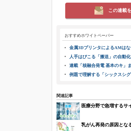
この連載
おすすめホワイトペーパー
金属3DプリンタによるAMは
人手はびこる「搬送」の自動化
連載「核融合発電 基本のキ」
例題で理解する「シックスシグ
関連記事
医療分野で急増するサ
乳がん再発の原因とな