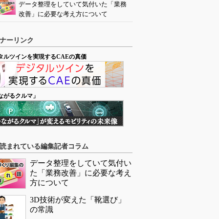
データ整理をしていて気付いた「業務
改善」に必要な考え方について
ナーリンク
タルツインを実現するCAEの真価
ながるクルマ」
読まれている編集記者コラム
データ整理をしていて気付い
た「業務改善」に必要な考え
方について
3D技術が変えた「靴選び」
の常識