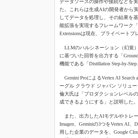
データソースの操作や接続などを実現する「
た。これらは生成AIの開発者から
してデータを処理し、その結果を基
能拡張を実現するフレームワーク「Lang
Extensionsは現在、プライベ
LLMのハルシネーション（幻覚
に基づいた回答を出力する「Groundin
機能である「Distillation Step-by
Gemini ProによるVertex AI Sea
ーグル クラウド ジャパン ソリュー
倫大氏は「プロダクションレベルの
成できるようにする」と説明した
また、出力したAIモデルやトレー
Imagen、Geminiの3つをVertex 
用した企業のデータを、Google 