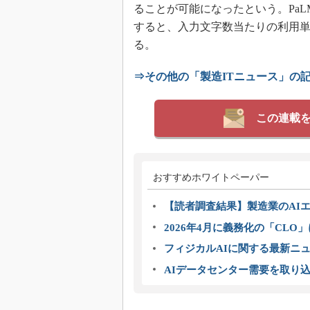
ることが可能になったという。PaLMシ
すると、入力文字数当たりの利用単
る。
⇒その他の「製造ITニュース」の
この連載
おすすめホワイトペーパー
【読者調査結果】製造業のAI
2026年4月に義務化の「CL
フィジカルAIに関する最新ニュー
AIデータセンター需要を取り