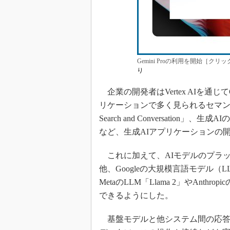
Gemini Proの利用を開始［クリ
り
企業の開発者はVertex AIを通じてGe
リケーションで多く見られるセマンティ
Search and Conversation」
など、生成AIアプリケーションの
これに加えて、AIモデルのプラットフォー
他、Googleの大規模言語モデル（LL
MetaのLLM「Llama 2」やAnth
できるようにした。
基盤モデルと他システム間の応答を安定化させ