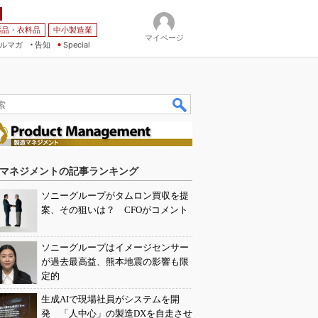
薬品・衣料品
中小製造業
マイページ
ルマガ
告知
Special
マネジメントの記事ランキング
ソニーグループがタムロン買収を提
案、その狙いは？ CFOがコメント
ソニーグループはイメージセンサー
が過去最高益、熊本地震の影響も限
定的
生成AIで現場社員がシステムを開
発 「人中心」の製造DXを自走させ