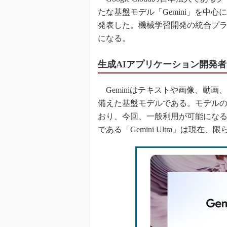
たな基盤モデル「Gemini」を中
発表した。機械学習開発の統合プラットフ
になる。
生成AIアプリケーション開発
Geminiはテキストや画像、動
備えた基盤モデルである。モデルのサイ
おり、今回、一般利用が可能になるのは「
である「Gemini Ultra」は現