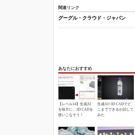
関連リンク
グーグル・クラウド・ジャパン
あなたにおすすめ
【レベル14】生成AI
生成AI×3D CADでど
を味方に、3D CADを
こまでできるか試して
使いこなそう！
みた