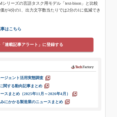
リーズの言語タスク用モデル「text-bison」と比較
価が4分の1、出力文字数当たりでは2分の1に低減でき
記事はこちら
を「連載記事アラート」に登録する
エージェント活用実態調査
O」に関する動向記事まとめ
スまとめ（2025年11月～2026年4月）
込みにかかる製造業のニュースまとめ