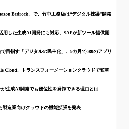
azon Bedrock」で、竹中工務店は“デジタル棟梁”開発
タ活用した生成AI開発にも対応、SAPが新ツール提供開
開発で目指す「デジタルの民主化」、9カ月で680のアプリ
gle Cloud、トランスフォーメーションクラウドで変革
ンフラが生成AI開発でも優位性を発揮できる理由とは
活用した製造業向けクラウドの機能拡張を発表