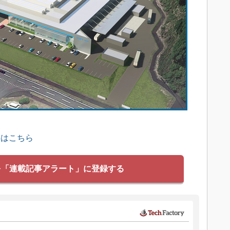
事はこちら
を「連載記事アラート」に登録する