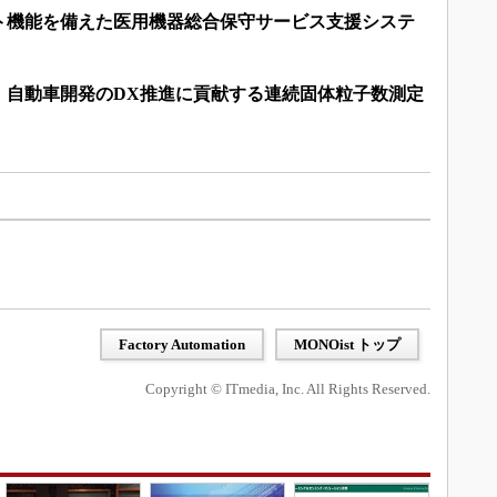
ト機能を備えた医用機器総合保守サービス支援システ
、自動車開発のDX推進に貢献する連続固体粒子数測定
Factory Automation
MONOist トップ
Copyright © ITmedia, Inc. All Rights Reserved.