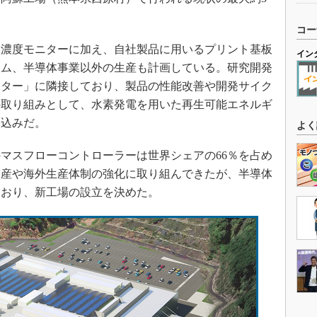
。
コー
濃度モニターに加え、自社製品に用いるプリント基板
イン
テム、半導体事業以外の生産も計画している。研究開発
ンター」に隣接しており、製品の性能改善や開発サイク
の取り組みとして、水素発電を用いた再生可能エネルギ
見込みだ。
よく
マスフローコントローラーは世界シェアの66％を占め
増産や海外生産体制の強化に取り組んできたが、半導体
ており、新工場の設立を決めた。