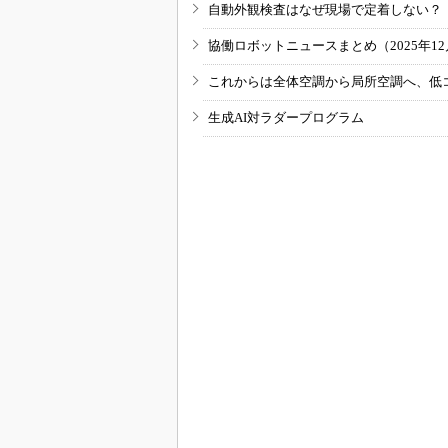
自動外観検査はなぜ現場で定着しない？
協働ロボットニュースまとめ（2025年12月
これからは全体空調から局所空調へ、低
生成AI対ラダープログラム