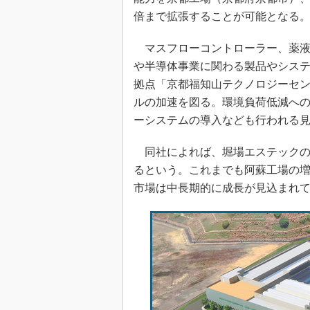
倍まで拡張することが可能となる
マスフローコントローラー、薬液
や半導体事業に関わる製品やシス
拠点「京都福知山テクノロジーセ
ルの加速を図る。環境負荷低減へ
ーシステムの導入なども行われる
同社によれば、堀場エステックの
るという。これまでも阿蘇工場の
市場は中長期的に成長が見込まれ