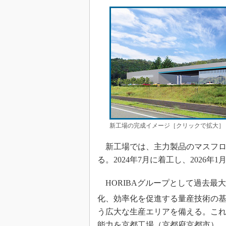
新工場の完成イメージ［クリックで拡大］
新工場では、主力製品のマスフロ
る。2024年7月に着工し、2026
HORIBAグループとして過去最大
化、効率化を促進する量産技術の基
う広大な生産エリアを備える。こ
能力を京都工場（京都府京都市）、