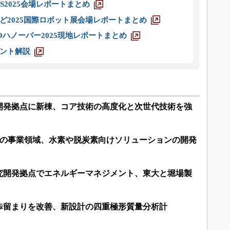
S2025会場レポートまとめ
ど2025国際ロボット展会場レポートまとめ
ハノーバー2025現地レポートまとめ
ント解説
開発拠点に新棟、コア技術の高度化と次世代技術を強
3つの事業領域、水素や脱炭素向けソリューションの開発
究開発拠点でエネルギーマネジメント、東大と堀場製
歩留まりを改善、新設計の四重極形質量分析計