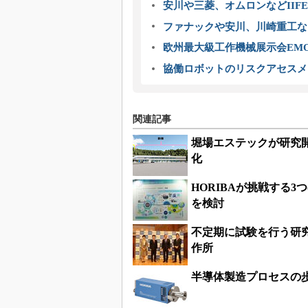
安川や三菱、オムロンなどIIFE
ファナックや安川、川崎重工な
欧州最大級工作機械展示会EMO
協働ロボットのリスクアセスメ
関連記事
堀場エステックが研究
化
HORIBAが挑戦する
を検討
不定期に試験を行う研
作所
半導体製造プロセスの