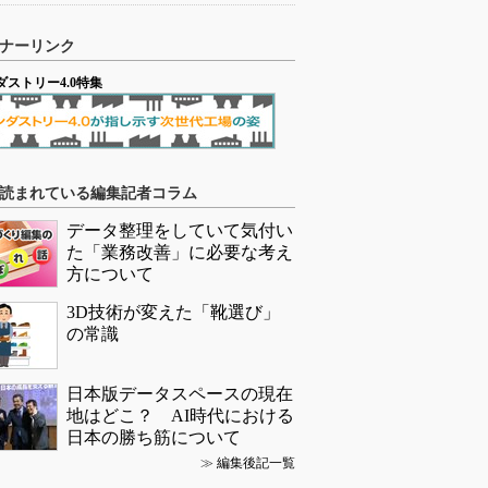
ナーリンク
ダストリー4.0特集
読まれている編集記者コラム
データ整理をしていて気付い
た「業務改善」に必要な考え
方について
3D技術が変えた「靴選び」
の常識
日本版データスペースの現在
地はどこ？ AI時代における
日本の勝ち筋について
≫
編集後記一覧