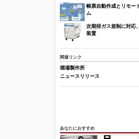
帳票自動作成とリモー
ム
次期排ガス規制に対応
装置
関連リンク
堀場製作所
ニュースリリース
あなたにおすすめ