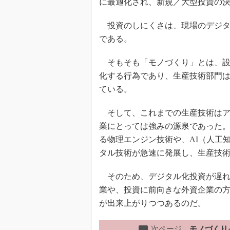
に最適化され、新規／大型投資の
投資のしにくさは、現場のデジタ
である。
そもそも「モノづくり」とは、設
化する行為であり、生産技術部門
ている。
そして、これまでの生産技術はア
業にとっては強みの源泉であった
る物理エンジン技術や、AI（人工
タル技術が急速に発展し、生産技
そのため、デジタル化投資が遅れ
業や、投資に前向きな外資企業の
が出来上がりつつあるのだ。
次ページ
モノづくり
→