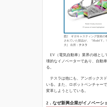
図2 ギガキャスティング技術の概要
されていた部品が、「Model 
大］ 出所：
テスラ
EV（電気自動車）業界の雄とし
壊的なイノベーターであり、自動
る。
テスラは他にも、アンボックスド
いる。また、ロボットベンチャーで
変革しようとしている。
2．なぜ新興企業がイノベーシ