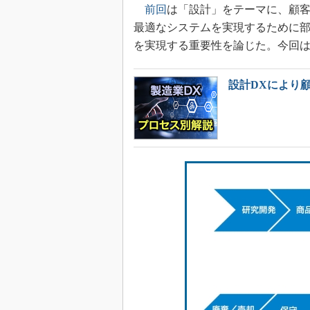
前回
は「設計」をテーマに、顧
最適なシステムを実現するために
を実現する重要性を論じた。今回
設計DXにより