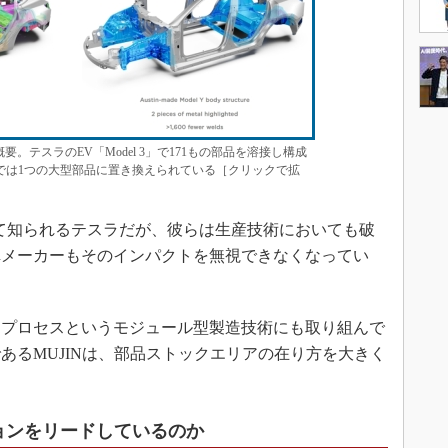
。テスラのEV「Model 3」で171もの部品を溶接し構成
Y」では1つの大型部品に置き換えられている［クリックで拡
て知られるテスラだが、彼らは生産技術においても破
車メーカーもそのインパクトを無視できなくなってい
プロセスというモジュール型製造技術にも取り組んで
あるMUJINは、部品ストックエリアの在り方を大きく
ョンをリードしているのか