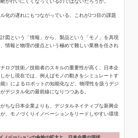
決断が行いにくくなっているのではないだろうか。
ル化の遅れにもつながっている。これが2つ目の課題
計図という「情報」から、製品という「モノ」を具現
は、情報と物理の接点という極めて難しい業務を任され
ナログ技術／技能者のスキルの重要性が高く、日本企
。しかし現在では、例えばモノの動きをシミュレートす
知能）によるロボットの知能化など、物理性を扱うデジ
術がデジタル化の最前線になりつつある。
がちな日本企業よりも、デジタルネイティブな新興企
方が、モノづくりイノベーションをリードしやすい環境
イノベーションの余地の拡大と、日本企業の現状