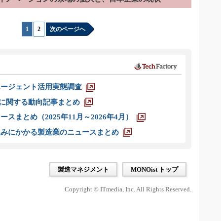
1
|
2
次のページへ
エージェント活用実態調査
O」に関する動向記事まとめ
スまとめ（2025年11月～2026年4月）
込みにかかる製造業のニュースまとめ
製造マネジメント
MONOist トップ
Copyright © ITmedia, Inc. All Rights Reserved.