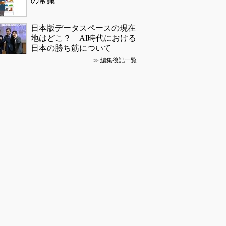
の常識
日本版データスペースの現在
地はどこ？ AI時代における
日本の勝ち筋について
≫
編集後記一覧