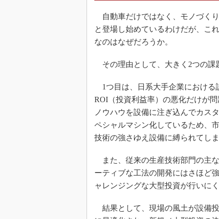
自動車だけではなく、モノづくり
と登場し始めているわけだが、こ
なのはなぜだろうか。
その理由として、大きく2つの課
1つ目は、日系大手企業における
ROI（投資利益率）の悪化だけが
ノウハウを設備に注ぎ込んでカス
ペシャルマシン化しているため、
技術の強さゆえ設備に縛られてし
また、従来の生産技術部門の主な
ーティブな工法の開発にはさほど
ャレンジングな大型投資が行いに
結果として、現場の風土が設備投