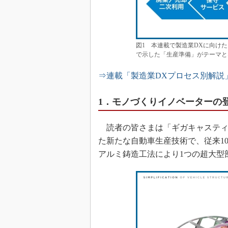
図1 本連載で製造業DXに向け
で示した「生産準備」がテーマと
⇒連載「製造業DXプロセス別解説
1．モノづくりイノベーターの
読者の皆さまは「ギガキャスティン
た新たな自動車生産技術で、従来1
アルミ鋳造工法により1つの超大型