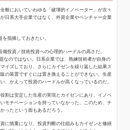
全般においていわゆる「破壊的イノベーター」が次々
れが日系大手企業ではなく、外資企業やベンチャー企業
題を指摘しておきたい。
設備投資／技術投資への心理的ハードルの高さだ。
問題なのではない。日系企業では、熟練技術者が自身の
タマイズしており、さらにカイゼンを繰り返した結果ス
市販の装置ですぐには置き換えることができない。生産
まい、かえって投資のハードルが高くなっているのだ。
役割は安定した生産の実現とカイゼンにあり、イノベ
強いモチベーションを持っていなかった。このため、チ
くかったという面もあるだろう。
資に慎重になり、投資判断の仕組みもカイゼンと修繕