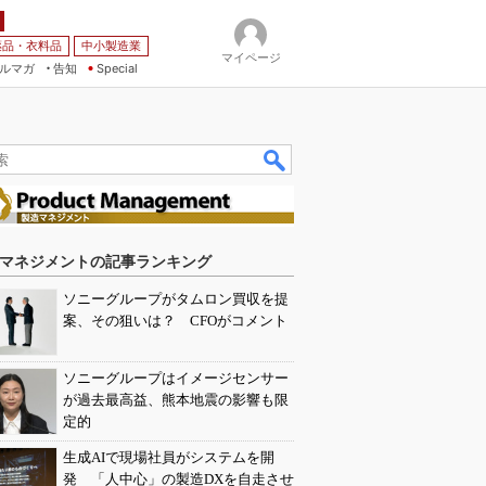
薬品・衣料品
中小製造業
マイページ
ルマガ
告知
Special
マネジメントの記事ランキング
ソニーグループがタムロン買収を提
案、その狙いは？ CFOがコメント
ソニーグループはイメージセンサー
が過去最高益、熊本地震の影響も限
定的
生成AIで現場社員がシステムを開
発 「人中心」の製造DXを自走させ