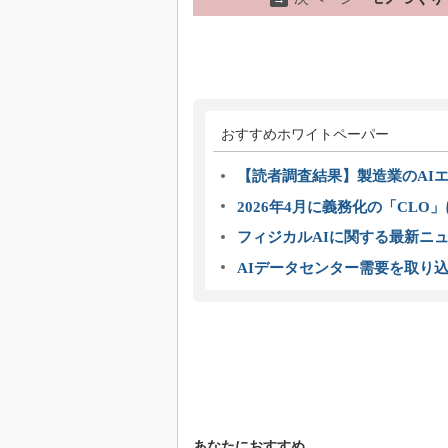
おすすめホワイトペーパー
【読者調査結果】製造業のAI
2026年4月に義務化の「CL
フィジカルAIに関する最新ニュー
AIデータセンター需要を取り
あなたにおすすめ