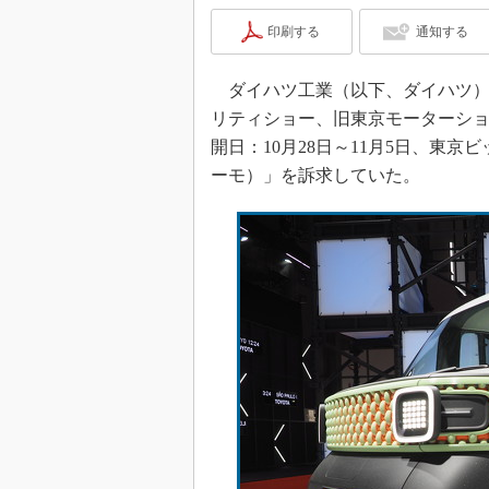
印刷する
通知する
ダイハツ工業（以下、ダイハツ）は、「J
リティショー、旧東京モーターショー
開日：10月28日～11月5日、東
ーモ）」を訴求していた。