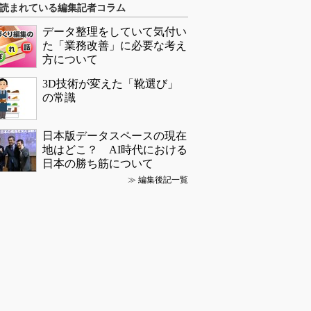
読まれている編集記者コラム
データ整理をしていて気付い
た「業務改善」に必要な考え
方について
3D技術が変えた「靴選び」
の常識
日本版データスペースの現在
地はどこ？ AI時代における
日本の勝ち筋について
≫
編集後記一覧