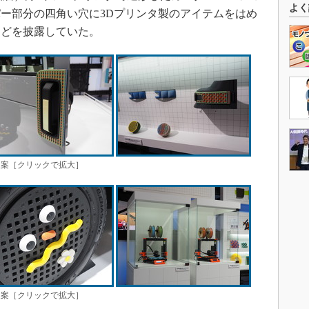
よく
ー部分の四角い穴に3Dプリンタ製のアイテムをはめ
などを披露していた。
提案［クリックで拡大］
提案［クリックで拡大］