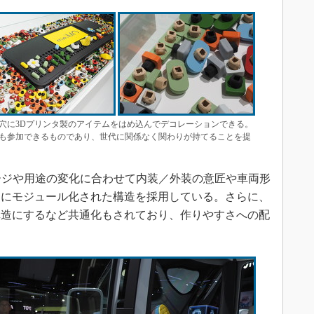
穴に3Dプリンタ製のアイテムをはめ込んでデコレーションできる。
も参加できるものであり、世代に関係なく関わりが持てることを提
ージや用途の変化に合わせて内装／外装の意匠や車両形
うにモジュール化された構造を採用している。さらに、
構造にするなど共通化もされており、作りやすさへの配