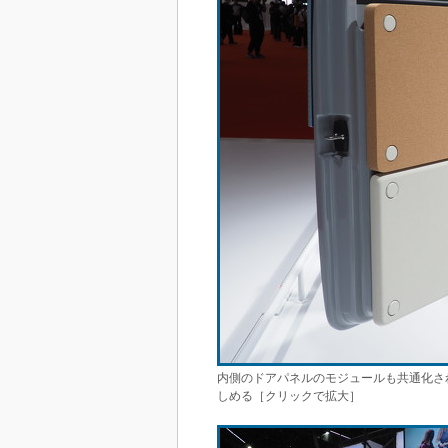
内側のドアパネルのモジュールも共通化さ
しめる［クリックで拡大］