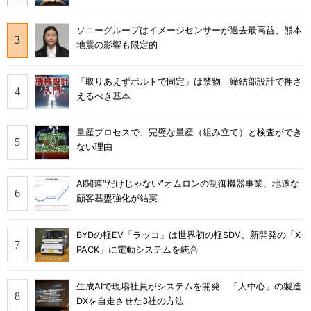
ソニーグループはイメージセンサーが過去最高益、熊本
地震の影響も限定的
「取りあえずボルトで固定」は禁物 締結部設計で押さ
えるべき基本
量産プロセスで、完璧な量産（組み立て）と検査ができ
ない理由
AI関連“だけじゃない”オムロンの制御機器事業、地道な
顧客基盤強化が結実
BYDの軽EV「ラッコ」は世界初の軽SDV、新開発の「X-
PACK」に電動システムを統合
生成AIで現場社員がシステムを開発 「人中心」の製造
DXを自走させた3社の方法