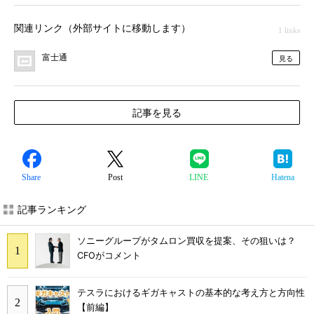
関連リンク（外部サイトに移動します）
1 links
富士通
見る
記事を見る
Share
Post
LINE
Hatena
記事ランキング
ソニーグループがタムロン買収を提案、その狙いは？
CFOがコメント
テスラにおけるギガキャストの基本的な考え方と方向性
【前編】