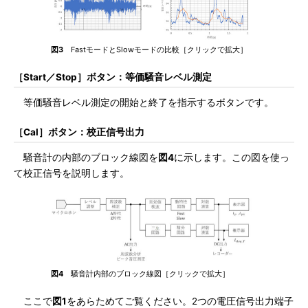
図3
FastモードとSlowモードの比較［クリックで拡大］
［Start／Stop］ボタン：等価騒音レベル測定
等価騒音レベル測定の開始と終了を指示するボタンです。
［Cal］ボタン：校正信号出力
騒音計の内部のブロック線図を
図4
に示します。この図を使っ
て校正信号を説明します。
図4
騒音計内部のブロック線図［クリックで拡大］
ここで
図1
をあらためてご覧ください。2つの電圧信号出力端子