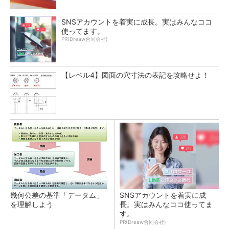
SNSアカウントを着実に成長。実はみんなココ
使ってます。
PR(Dreaw合同会社)
【レベル4】図面の穴寸法の表記を攻略せよ！
幾何公差の基準「データム」
SNSアカウントを着実に成
を理解しよう
長。実はみんなココ使ってま
す。
PR(Dreaw合同会社)