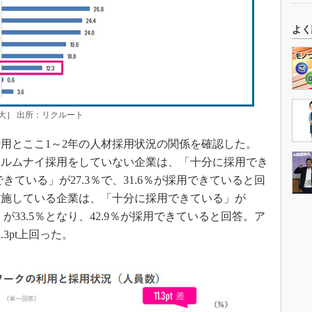
よく
大］ 出所：リクルート
用とここ1～2年の人材採用状況の関係を確認した。
アルムナイ採用をしていない企業は、「十分に採用でき
きている」が27.3％で、31.6％が採用できていると回
実施している企業は、「十分に採用できている」が
が33.5％となり、42.9％が採用できていると回答。ア
3pt上回った。