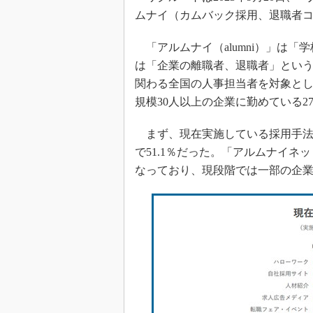
ムナイ（カムバック採用、退職者
「アルムナイ（alumni）」は
は「企業の離職者、退職者」という
関わる全国の人事担当者を対象とし
規模30人以上の企業に勤めている2
まず、現在実施している採用手法
で51.1％だった。「アルムナイネ
なっており、現段階では一部の企