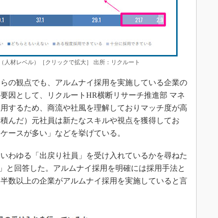
（人材レベル）［クリックで拡大］ 出所：リクルート
らの観点でも、アルムナイ採用を実施している企業の
要因として、リクルートHR横断リサーチ推進部 マネ
採用するため、商流や社風を理解しておりマッチ度が高
を積んだ）元社員は新たなスキルや視点を獲得してお
るケースが多い」などを挙げている。
いわゆる「出戻り社員」を受け入れているかを尋ねた
いる」と回答した。アルムナイ採用を明確には採用手法と
は半数以上の企業がアルムナイ採用を実施していると言