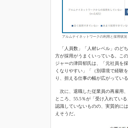
アルムナイネットワークの利用と採用状況
「人員数」「人材レベル」のどち
方が採用がうまくいっている。この
ジャーの津田郁氏は、「元社員を
くなりやすい」「（別環境で経験
り、担える仕事の幅が広がってい
次に、退職した従業員の再雇用、
ところ、55.5％が「受け入れて
認識していないものの、実質的に
えそうだ。