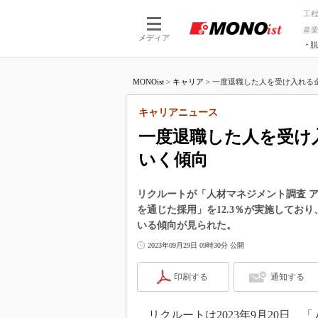
工
産
メディア
脱
つながる技術
AI×技術
MONOist
>
キャリア
>
一度退職した人を受け入れる企
つながる工場
AI×設備
つながるサービ
Physical
キャリアニュース
一度退職した人を受け
いく傾向
リクルートが「人材マネジメント調査 
を通じた採用」を12.3％が実施してお
いる傾向が見られた。
2023年09月29日 09時30分 公開
印刷する
通知する
リクルートは2023年9月20日