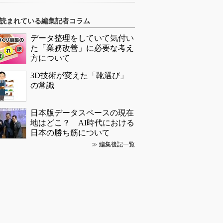
読まれている編集記者コラム
データ整理をしていて気付い
た「業務改善」に必要な考え
方について
3D技術が変えた「靴選び」
の常識
日本版データスペースの現在
地はどこ？ AI時代における
日本の勝ち筋について
≫
編集後記一覧