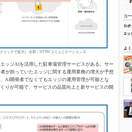
コー
ロボ
エッ
よく
クリックで拡大］ 出所：NTTPCコミュニケーションズ
エッジAIを活用した駐車場管理サービスがある。サー
発者が担っていたエッジに関する運用業務の増大が予想
、AI開発者でなくてもエッジの運用管理が可能とな
づくりが可能で、サービスの品質向上と新サービスの開