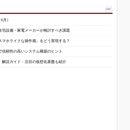
PR
～6月）
住宅設備・家電メーカーが検討すべき課題
スマホライクな操作感」をどう実現する？
で信頼性の高いシステム構築のヒント
」解説ガイド：注目の仮想化基盤も紹介