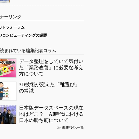
ナーリンク
ットフォーラム
ジコンピューティングの逆襲
読まれている編集記者コラム
データ整理をしていて気付い
た「業務改善」に必要な考え
方について
3D技術が変えた「靴選び」
の常識
日本版データスペースの現在
地はどこ？ AI時代における
日本の勝ち筋について
≫
編集後記一覧