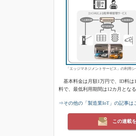
「エッジマネジメントサービス」の利用シー
基本料金は月額1万円で、ID料は1
料で、最低利用期間は12カ月とな
⇒その他の「製造業IoT」の記事は
この連載