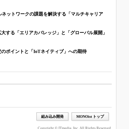
ルネットワークの課題を解決する「マルチキャリア
で拡大する「エリアカバレッジ」と「グローバル展開」
定のポイントと「IoTネイティブ」への期待
組み込み開発
MONOist トップ
Copyright © ITmedia, Inc. All Rights Reserved.