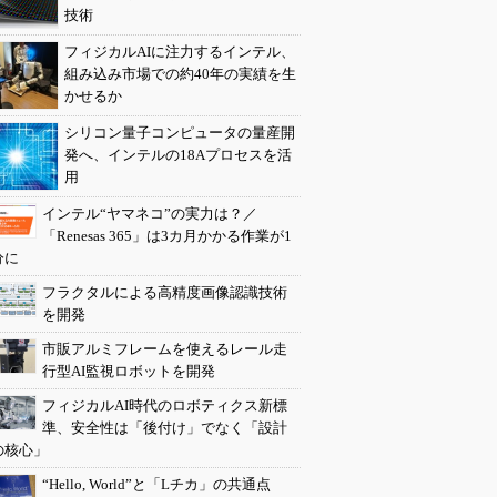
技術
フィジカルAIに注力するインテル、
組み込み市場での約40年の実績を生
かせるか
シリコン量子コンピュータの量産開
発へ、インテルの18Aプロセスを活
用
インテル“ヤマネコ”の実力は？／
「Renesas 365」は3カ月かかる作業が1
分に
フラクタルによる高精度画像認識技術
を開発
市販アルミフレームを使えるレール走
行型AI監視ロボットを開発
フィジカルAI時代のロボティクス新標
準、安全性は「後付け」でなく「設計
の核心」
“Hello, World”と「Lチカ」の共通点