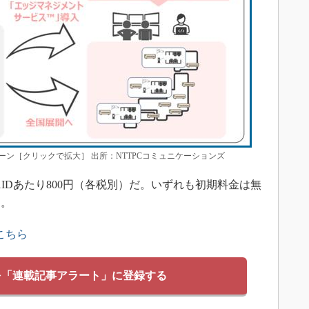
ン［クリックで拡大］ 出所：NTTPCコミュニケーションズ
IDあたり800円（各税別）だ。いずれも初期料金は無
る。
こちら
を「連載記事アラート」に登録する