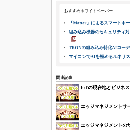
おすすめホワイトペーパー
「Matter」によるスマートホー
組み込み機器のセキュリティ対
TRONの組み込み特化AIコー
マイコンでAIを極めるルネサ
関連記事
IoTの現在地とビジネ
エッジマネジメントサー
エッジマネジメントの