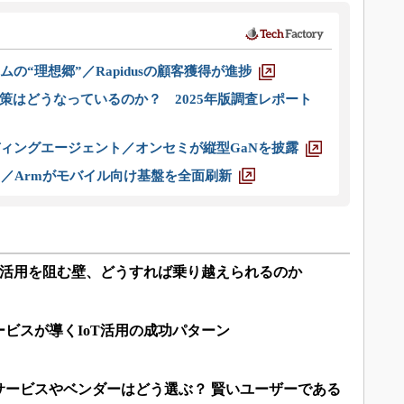
ムの“理想郷”／Rapidusの顧客獲得が進捗
策はどうなっているのか？ 2025年版調査レポート
ディングエージェント／オンセミが縦型GaNを披露
ス／Armがモバイル向け基盤を全面刷新
ス活用を阻む壁、どうすれば乗り越えられるのか
ビスが導くIoT活用の成功パターン
サービスやベンダーはどう選ぶ？ 賢いユーザーである