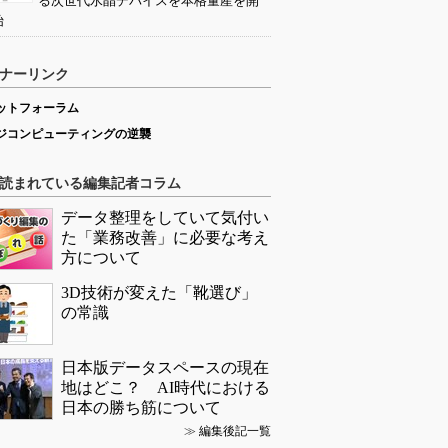
る次世代水晶デバイスを本格量産を開
始
ナーリンク
ットフォーラム
ジコンピューティングの逆襲
読まれている編集記者コラム
データ整理をしていて気付い
た「業務改善」に必要な考え
方について
3D技術が変えた「靴選び」
の常識
日本版データスペースの現在
地はどこ？ AI時代における
日本の勝ち筋について
≫
編集後記一覧