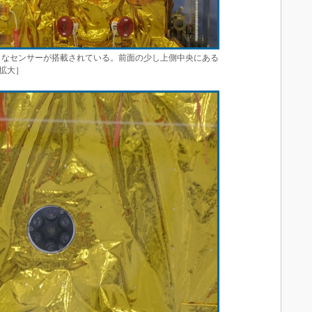
ざまなセンサーが搭載されている。前面の少し上側中央にある
拡大］