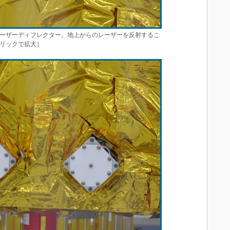
ーザーディフレクター。地上からのレーザーを反射するこ
リックで拡大］