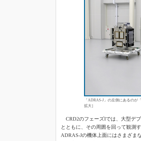
「ADRAS-J」の左側にあるのが
拡大］
CRD2のフェーズIでは、大型デ
とともに、その周囲を回って観測
ADRAS-Jの機体上面にはさまざ