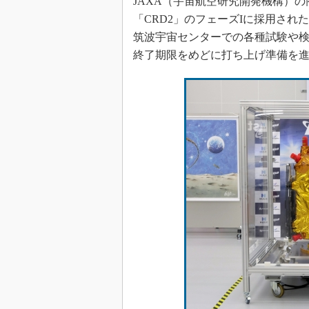
JAXA（宇宙航空研究開発機構）
「CRD2」のフェーズIに採用された
筑波宇宙センターでの各種試験や検
終了期限をめどに打ち上げ準備を