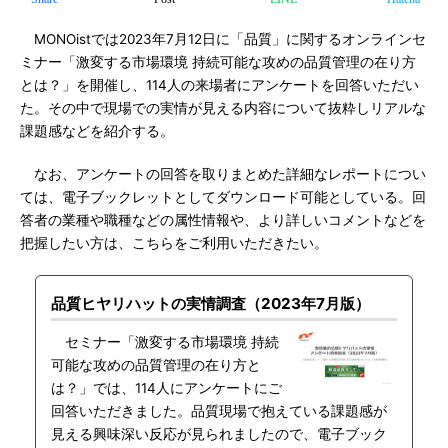
MONOistでは2023年7月12日に「品質」に関するオンラインセ
ミナー「激変する市場環境 持続可能な攻めの品質管理の在り方
とは？」を開催し、114人の来場者にアンケートを回答いただい
た。その中で現場での実情が見える内容について抜粋しリアルな
課題感などを紹介する。
なお、アンケートの回答を取りまとめた詳細なレポートについ
ては、電子ブックレットとしてダウンロード可能としている。回
答者の業種や職種などの属性情報や、より詳しいコメントなどを
把握したい方は、こちらをご利用いただきたい。
品質ヒヤリハットの実情調査（2023年7月版）
セミナー「激変する市場環境 持続
可能な攻めの品質管理の在り方と
は？」では、114人にアンケートにご
回答いただきました。品質現場で抱えている課題感が
見える興味深い反応が見られましたので、電子ブック