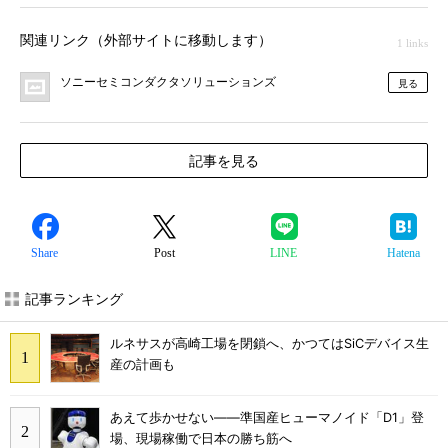
関連リンク（外部サイトに移動します）
1 links
ソニーセミコンダクタソリューションズ
見る
記事を見る
Share
Post
LINE
Hatena
記事ランキング
ルネサスが高崎工場を閉鎖へ、かつてはSiCデバイス生
産の計画も
あえて歩かせない――準国産ヒューマノイド「D1」登
場、現場稼働で日本の勝ち筋へ