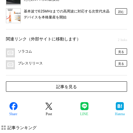
基本波で625MHzまでの高周波に対応する次世代水晶
読む
デバイスを本格量産を開始
関連リンク（外部サイトに移動します）
2 links
ソラコム
見る
プレスリリース
見る
記事を見る
Share
Post
LINE
Hatena
記事ランキング